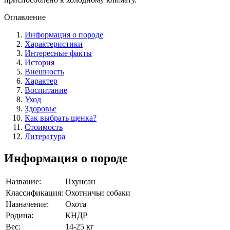
Оглавление
Информация о породе
Характеристики
Интересные факты
История
Внешность
Характер
Воспитание
Уход
Здоровье
Как выбрать щенка?
Стоимость
Литература
Информация о породе
Название:
Пхунсан
Классификация:
Охотничьи собаки
Назначение:
Охота
Родина:
КНДР
Вес:
14-25 кг