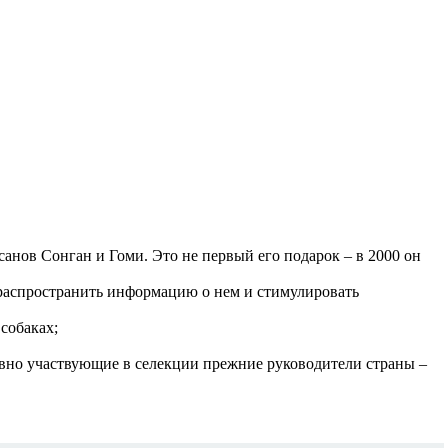
нов Сонган и Гоми. Это не первый его подарок – в 2000 он
 распространить информацию о нем и стимулировать
 собаках;
ивно участвующие в селекции прежние руководители страны –