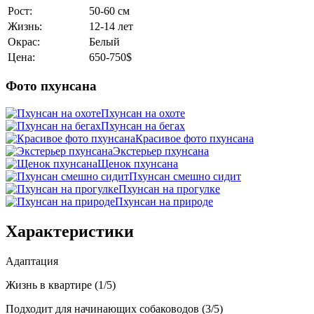
Рост:
50-60 см
Жизнь:
12-14 лет
Окрас:
Белый
Цена:
650-750$
Фото пхунсана
Пхунсан на охоте
Пхунсан на бегах
Красивое фото пхунсана
Экстерьер пхунсана
Щенок пхунсана
Пхунсан смешно сидит
Пхунсан на прогулке
Пхунсан на природе
Характеристики
Адаптация
Жизнь в квартире (1/5)
Подходит для начинающих собаководов (3/5)