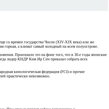
еще со времен государства Чосон (XIV-XIX века) или же
ам горная, а климат самый холодный на всем полуострове.
овения. Произошло это на фоне того, что в 30-е годы японские
когда лидер КНДР Ким Ир Сен приказал собрать всех
ародная кинологическая федерация (FCI) и прочие
елей практически невозможно.