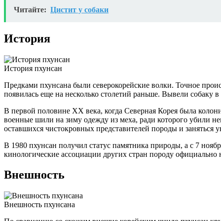
Читайте:
Цистит у собаки
История
История пхунсан
Предками пхунсана были северокорейские волки. Точное происх
появилась еще на несколько столетий раньше. Вывели собаку 
В первой половине XX века, когда Северная Корея была колони
военные шили на зиму одежду из меха, ради которого убили не
оставшихся чистокровных представителей породы и заняться у
В 1980 пхунсан получил статус памятника природы, а с 7 ноя
кинологические ассоциации других стран породу официально н
Внешность
Внешность пхунсана