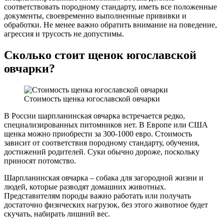
соответствовать породному стандарту, иметь все положенные
документы, своевременно выполненные прививки и
обработки. Не менее важно обратить внимание на поведение,
агрессия и трусость не допустимы.
Сколько стоит щенок югославской
овчарки?
Стоимость щенка югославской овчарки
В России шарпланинская овчарка встречается редко,
специализированных питомников нет. В Европе или США
щенка можно приобрести за 300-1000 евро. Стоимость
зависит от соответствия породному стандарту, обучения,
достижений родителей. Суки обычно дороже, поскольку
приносят потомство.
Шарпланинская овчарка – собака для загородной жизни и
людей, которые разводят домашних животных.
Представителям породы важно работать или получать
достаточно физических нагрузок, без этого животное будет
скучать, набирать лишний вес.