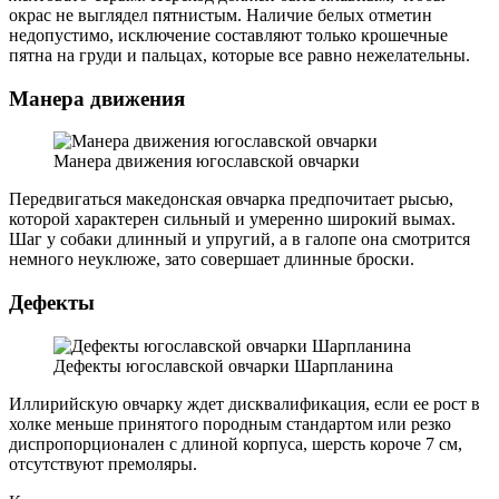
окрас не выглядел пятнистым. Наличие белых отметин
недопустимо, исключение составляют только крошечные
пятна на груди и пальцах, которые все равно нежелательны.
Манера движения
Манера движения югославской овчарки
Передвигаться македонская овчарка предпочитает рысью,
которой характерен сильный и умеренно широкий вымах.
Шаг у собаки длинный и упругий, а в галопе она смотрится
немного неуклюже, зато совершает длинные броски.
Дефекты
Дефекты югославской овчарки Шарпланина
Иллирийскую овчарку ждет дисквалификация, если ее рост в
холке меньше принятого породным стандартом или резко
диспропорционален с длиной корпуса, шерсть короче 7 см,
отсутствуют премоляры.