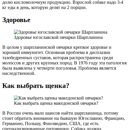
долю кисломолочную продукцию. Взрослой собаке надо 3-4
кг еды в день, которую делят на 2 порции.
Здоровье
Здоровье югославской овчарки Шарпланина
В целом у шарпланинской овчарки крепкое здоровье и
хороший иммунитет. Основная проблема в дисплазии
тазобедренных суставов, которая распространена среди
молоссов и других крупных пород. В 1976 году эта патология
была выявлена у четверти поголовья. Проблема является
наследственной.
Как выбрать щенка?
Как выбрать щенка македонской овчарки?
В России очень мало шансов найти шарпланинца, потому
стоит обратить внимание на бывшую Югославию, Францию,
Германию, Польшу, Финляндию, США, где есть
специализированные питомники. Собака должна