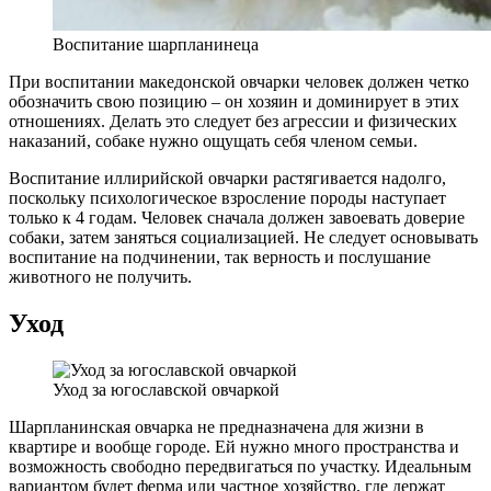
Воспитание шарпланинеца
При воспитании македонской овчарки человек должен четко
обозначить свою позицию – он хозяин и доминирует в этих
отношениях. Делать это следует без агрессии и физических
наказаний, собаке нужно ощущать себя членом семьи.
Воспитание иллирийской овчарки растягивается надолго,
поскольку психологическое взросление породы наступает
только к 4 годам. Человек сначала должен завоевать доверие
собаки, затем заняться социализацией. Не следует основывать
воспитание на подчинении, так верность и послушание
животного не получить.
Уход
Уход за югославской овчаркой
Шарпланинская овчарка не предназначена для жизни в
квартире и вообще городе. Ей нужно много пространства и
возможность свободно передвигаться по участку. Идеальным
вариантом будет ферма или частное хозяйство, где держат