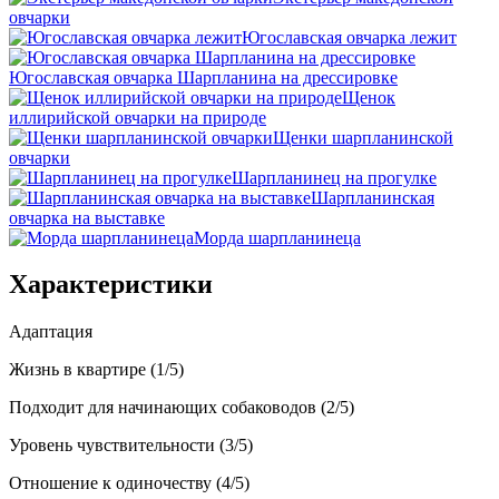
овчарки
Югославская овчарка лежит
Югославская овчарка Шарпланина на дрессировке
Щенок
иллирийской овчарки на природе
Щенки шарпланинской
овчарки
Шарпланинец на прогулке
Шарпланинская
овчарка на выставке
Морда шарпланинеца
Характеристики
Адаптация
Жизнь в квартире (1/5)
Подходит для начинающих собаководов (2/5)
Уровень чувствительности (3/5)
Отношение к одиночеству (4/5)