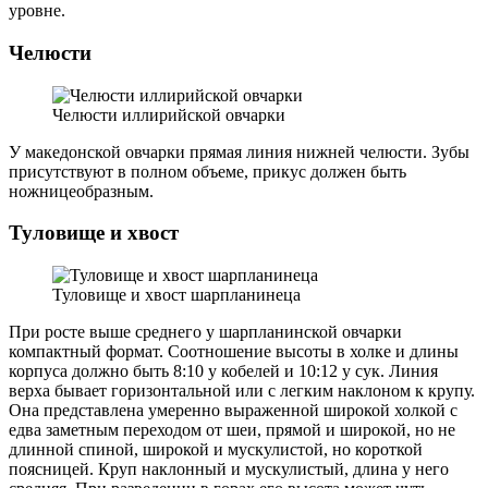
уровне.
Челюсти
Челюсти иллирийской овчарки
У македонской овчарки прямая линия нижней челюсти. Зубы
присутствуют в полном объеме, прикус должен быть
ножницеобразным.
Туловище и хвост
Туловище и хвост шарпланинеца
При росте выше среднего у шарпланинской овчарки
компактный формат. Соотношение высоты в холке и длины
корпуса должно быть 8:10 у кобелей и 10:12 у сук. Линия
верха бывает горизонтальной или с легким наклоном к крупу.
Она представлена умеренно выраженной широкой холкой с
едва заметным переходом от шеи, прямой и широкой, но не
длинной спиной, широкой и мускулистой, но короткой
поясницей. Круп наклонный и мускулистый, длина у него