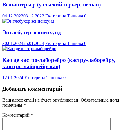
Вельштерьер (уэльский терьер, вельш)
04.12.2022
03.12.2022
Екатерина Тишова
0
Энтлебухер зенненхунд
30.01.2023
25.01.2023
Екатерина Тишова
0
Као де кастро-лаборейро (кастру-лаборейру,
каштро-лаборейрская)
12.01.2024
Екатерина Тишова
0
Добавить комментарий
Ваш адрес email не будет опубликован.
Обязательные поля
помечены
*
Комментарий
*