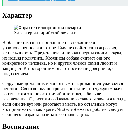
Характер
Характер иллирийской овчарки
В обычной жизни шарпланинец – спокойное и
уравновешенное животное. Ему не свойственна агрессия,
вспыльчивость. Представители породы верны своим людям,
их нельзя подкупить. Хозяином собака считает одного
конкретного человека, но и других членов семьи любит и
защищает. К посторонним она относится недоверчиво, с
подозрением.
С другими домашними животными шарпланинец уживается
неплохо. Свою кошку он трогать не станет, но чужую может
гонять, хотя это не охотничий инстинкт, а больше
развлечение. С другими собаками югославская овчарка в ладу,
если они живут или работают вместе, но остальные могут
восприниматься как враги. Чтобы избежать проблем, следует
с раннего возраста начинать социализацию.
Воспитание