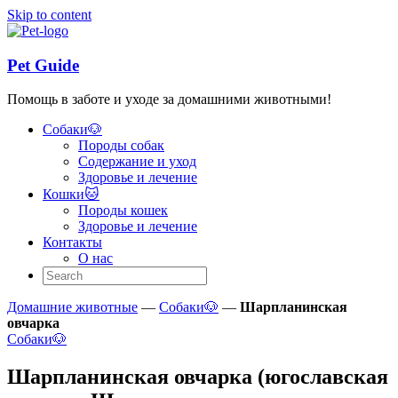
Skip to content
Pet Guide
Помощь в заботе и уходе за домашними животными!
Собаки🐶
Породы собак
Содержание и уход
Здоровье и лечение
Кошки🐱
Породы кошек
Здоровье и лечение
Контакты
О нас
Домашние животные
—
Собаки🐶
—
Шарпланинская
овчарка
Собаки🐶
Шарпланинская овчарка (югославская