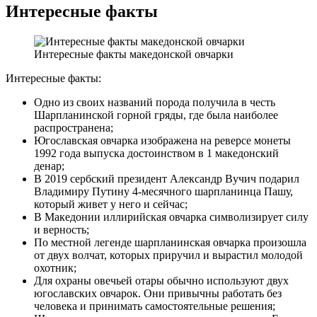
Интересные факты
Интересные факты македонской овчарки
Интересные факты:
Одно из своих названий порода получила в честь
Шарпланинской горной гряды, где была наиболее
распространена;
Югославская овчарка изображена на реверсе монеты
1992 года выпуска достоинством в 1 македонский
денар;
В 2019 сербский президент Александр Вучич подарил
Владимиру Путину 4-месячного шарпланинца Пашу,
который живет у него и сейчас;
В Македонии иллирийская овчарка символизирует силу
и верность;
По местной легенде шарпланинская овчарка произошла
от двух волчат, которых приручил и вырастил молодой
охотник;
Для охраны овечьей отары обычно используют двух
югославских овчарок. Они привычны работать без
человека и принимать самостоятельные решения;