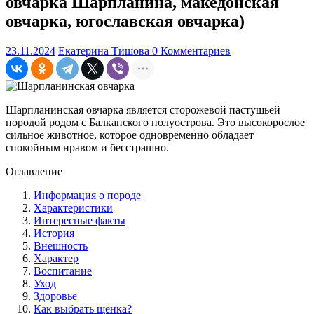
овчарка Шарпланина, македонская
овчарка, югославская овчарка)
23.11.2024
Екатерина Тишова
0 Комментариев
Шарпланинская овчарка является сторожевой пастушьей
породой родом с Балканского полуострова. Это высокорослое
сильное животное, которое одновременно обладает
спокойным нравом и бесстрашно.
Оглавление
Информация о породе
Характеристики
Интересные факты
История
Внешность
Характер
Воспитание
Уход
Здоровье
Как выбрать щенка?