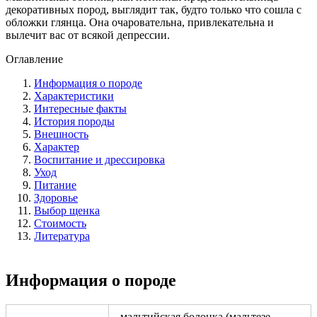
декоративных пород, выглядит так, будто только что сошла с
обложки глянца. Она очаровательна, привлекательна и
вылечит вас от всякой депрессии.
Оглавление
Информация о породе
Характеристики
Интересные факты
История породы
Внешность
Характер
Воспитание и дрессировка
Уход
Питание
Здоровье
Выбор щенка
Стоимость
Литература
Информация о породе
мальтийская болонка (мальтезе,