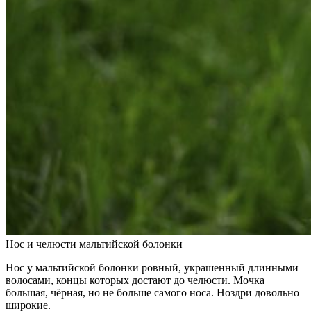
Нос и челюсти мальтийской болонки
Нос у мальтийской болонки ровный, украшенный длинными
волосами, концы которых достают до челюсти. Мочка
большая, чёрная, но не больше самого носа. Ноздри довольно
широкие.