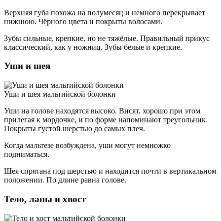
Верхняя губа похожа на полумесяц и немного перекрывает
нижнюю. Чёрного цвета и покрыты волосами.
Зубы сильные, крепкие, но не тяжёлые. Правильный прикус
классический, как у ножниц. Зубы белые и крепкие.
Уши и шея
Уши и шея мальтийской болонки
Уши на голове находятся высоко. Висят, хорошо при этом
прилегая к мордочке, и по форме напоминают треугольник.
Покрыты густой шерстью до самых плеч.
Когда мальтезе возбуждена, уши могут немножко
подниматься.
Шея спрятана под шерстью и находится почти в вертикальном
положении. По длине равна голове.
Тело, лапы и хвост