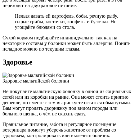
переходят на двухразовое питание.
Нельзя давать ей картофель, бобы, речную рыбу,
сырые грибы, косточки, конфеты и булочки. Не
угощайте блюдами со стола.
Сухой кормом подбирайте индивидуально, так как на
некоторые составы у болонки может быть аллергия. Понять
неладное можно по текущим глазам.
Здоровье
Здоровье мальтийской болонки
Не покупайте мальтийскую болонку в одной из социальных
сетей или из коробки на рынке. Она может стоить приятно
дешевле, но вместе с тем вы рискуете остаться обманутыми.
Вам могут продать дворняжку под видом породы или
больного щенка, о чём не сказать сразу.
Правильное питание, забота и регулярное посещение
ветеринара помогут уберечь животное от проблем со
здоровьем, контролировать или вылечить болезнь.