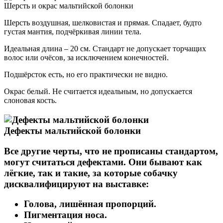
Шерсть и окрас мальтийской болонки
Шерсть воздушная, шелковистая и прямая. Спадает, будто
густая мантия, подчёркивая линии тела.
Идеальная длина – 20 см. Стандарт не допускает торчащих
волос или очёсов, за исключением конечностей.
Подшёрсток есть, но его практически не видно.
Окрас белый. Не считается идеальным, но допускается
слоновая кость.
Дефекты мальтийской болонки
Все другие черты, что не прописаны стандартом,
могут считаться дефектами. Они бывают как
лёгкие, так и такие, за которые собачку
дисквалифицируют на выставке:
Голова, лишённая пропорций.
Пигментация носа.