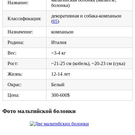
Название:
болонка)
декоративная и собака-компаньон
Классификация:
(
65
)
Назначение:
компаньон
Родина:
Италия
Вес:
~3-4 кг
Рост:
~21-25 см (кобель), ~20-23 см (сука)
Жизнь:
12-14 лет
Окрас:
Белый
Цена:
300-600$
Фото мальтийской болонки