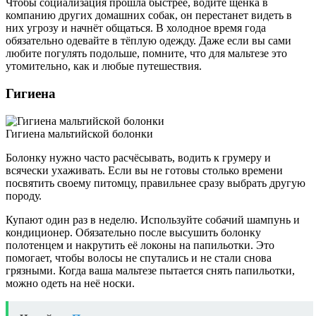
Чтобы социализация прошла быстрее, водите щенка в
компанию других домашних собак, он перестанет видеть в
них угрозу и начнёт общаться. В холодное время года
обязательно одевайте в тёплую одежду. Даже если вы сами
любите погулять подольше, помните, что для мальтезе это
утомительно, как и любые путешествия.
Гигиена
Гигиена мальтийской болонки
Болонку нужно часто расчёсывать, водить к грумеру и
всячески ухаживать. Если вы не готовы столько времени
посвятить своему питомцу, правильнее сразу выбрать другую
породу.
Купают один раз в неделю. Используйте собачий шампунь и
кондиционер. Обязательно после высушить болонку
полотенцем и накрутить её локоны на папильотки. Это
помогает, чтобы волосы не спутались и не стали снова
грязными. Когда ваша мальтезе пытается снять папильотки,
можно одеть на неё носки.