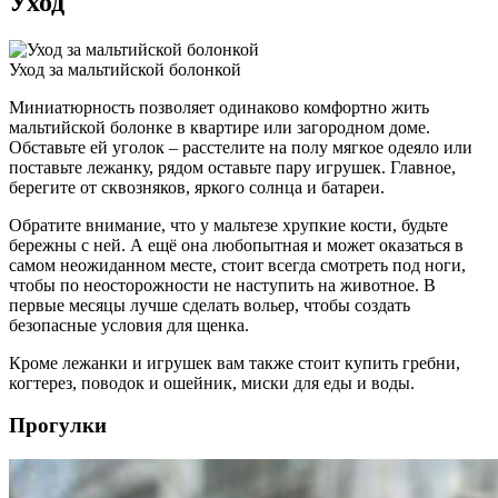
Уход
Уход за мальтийской болонкой
Миниатюрность позволяет одинаково комфортно жить
мальтийской болонке в квартире или загородном доме.
Обставьте ей уголок – расстелите на полу мягкое одеяло или
поставьте лежанку, рядом оставьте пару игрушек. Главное,
берегите от сквозняков, яркого солнца и батареи.
Обратите внимание, что у мальтезе хрупкие кости, будьте
бережны с ней. А ещё она любопытная и может оказаться в
самом неожиданном месте, стоит всегда смотреть под ноги,
чтобы по неосторожности не наступить на животное. В
первые месяцы лучше сделать вольер, чтобы создать
безопасные условия для щенка.
Кроме лежанки и игрушек вам также стоит купить гребни,
когтерез, поводок и ошейник, миски для еды и воды.
Прогулки