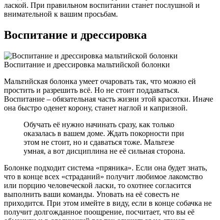
лаской. При правильном воспитании станет послушной и
внимательной к вашим просьбам.
Воспитание и дрессировка
Воспитание и дрессировка мальтийской болонки
Мальтийская болонка умеет очаровать так, что можно ей
простить и разрешить всё. Но не стоит поддаваться.
Воспитание – обязательная часть жизни этой красотки. Иначе
она быстро оденет корону, станет наглой и капризной.
Обучать её нужно начинать сразу, как только
оказалась в вашем доме. Ждать покорности при
этом не стоит, но и сдаваться тоже. Мальтезе
умная, а вот дисциплина не её сильная сторона.
Болонке подходит система «пряника». Если она будет знать,
что в конце всех «страданий» получит любимое лакомство
или порцию человеческой ласки, то охотнее согласится
выполнить ваши команды. Уповать на её совесть не
приходится. При этом имейте в виду, если в конце собачка не
получит долгожданное поощрение, посчитает, что вы её