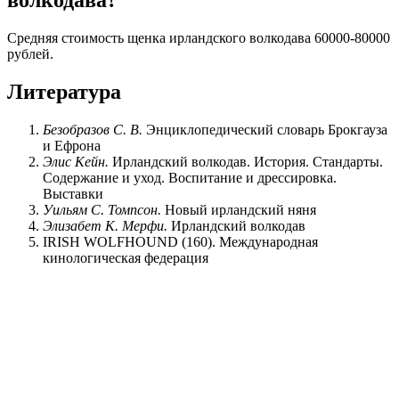
волкодава?
Средняя стоимость щенка ирландского волкодава 60000-80000
рублей.
Литература
Безобразов С. В.
Энциклопедический словарь Брокгауза
и Ефрона
Элис Кейн.
Ирландский волкодав. История. Стандарты.
Содержание и уход. Воспитание и дрессировка.
Выставки
Уильям С. Томпсон.
Новый ирландский няня
Элизабет К. Мерфи.
Ирландский волкодав
IRISH WOLFHOUND (160). Международная
кинологическая федерация