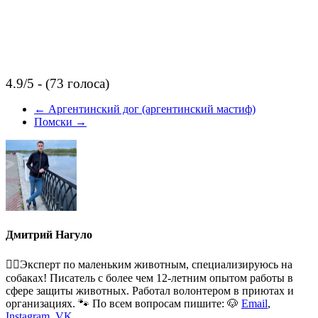
4.9/5 - (73 голоса)
←
Аргентинский дог (аргентинский мастиф)
Помски
→
Дмитрий Нагуло
🐕‍🦺Эксперт по маленьким животным, специализируюсь на
собаках! Писатель с более чем 12-летним опытом работы в
сфере защиты животных. Работал волонтером в приютах и
организациях. 🐾 По всем вопросам пишите: 🐶
Email
,
Instagram
,
VK
.