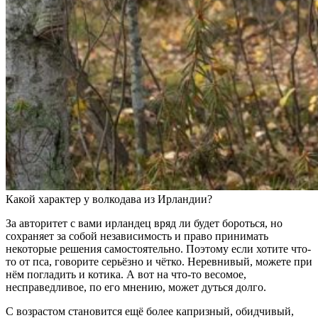
Какой характер у волкодава из Ирландии?
За авторитет с вами ирландец вряд ли будет бороться, но
сохраняет за собой независимость и право принимать
некоторые решения самостоятельно. Поэтому если хотите что-
то от пса, говорите серьёзно и чётко. Неревнивый, можете при
нём погладить и котика. А вот на что-то весомое,
несправедливое, по его мнению, может дуться долго.
С возрастом становится ещё более капризный, обидчивый,