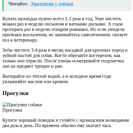
Читайте:
Эпилепсия у собаки
Купать ирландца нужно всего 2-3 раза в год. Уши чистить
можно раз в неделю лосьоном и ватными дисками. А глаза
протирать раз в неделю отваром ромашки. Но если увидели
признаки воспаления, не занимайтесь самолечением, свозите
пса к ветеринару.
Зубы чистите 3-4 раза в месяц насадкой для крупных пород и
зубной пастой для собак. Когти обрезайте когтерезом, как
только они отрасли. После улицы осматривайте подушечки
лап на предмет трещин и ран.
Вытирайте их тёплой водой, а в холодное время года
увлажняйте маслом или кремом.
Прогулки
Прогулки
Купите хороший поводок и гуляйте с ирландским волкодавам
два раза в день. По времени обычно ему хватает часа.