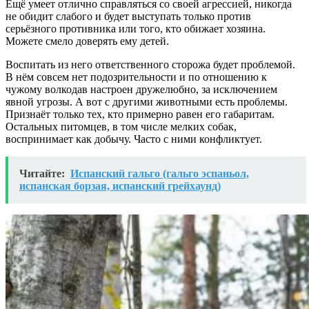
Ещё умеет отлично справляться со своей агрессией, никогда
не обидит слабого и будет выступать только против
серьёзного противника или того, кто обижает хозяина.
Можете смело доверять ему детей.
Воспитать из него ответственного сторожа будет проблемой.
В нём совсем нет подозрительности и по отношению к
чужому волкодав настроен дружелюбно, за исключением
явной угрозы. А вот с другими животными есть проблемы.
Признаёт только тех, кто примерно равен его габаритам.
Остальных питомцев, в том числе мелких собак,
воспринимает как добычу. Часто с ними конфликтует.
Читайте:
Испанский гальго (гальго эспаньол,
испанская борзая, испанский грейхаунд)