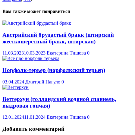
Вам также может понравиться
Австрийский брудастый бракк (штирский
жесткошерстный бракк, штирская)
11.03.2023
10.03.2023
Екатерина Тишова
0
Норфолк-терьер (норфолкский терьер)
03.04.2024
Дмитрий Нагуло
0
Веттерхун (голландский водяной спаниель,
выдровая гончая)
12.01.2024
11.01.2024
Екатерина Тишова
0
Добавить комментарий