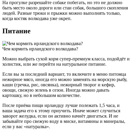
На прогулке разрешайте собаке побегать, но это не должно
быть место около дороги или стаи собак, большого скопления
людей. Разные трюки и прыжки можно выполнять только,
когда костяк волкодава уже окреп.
Питание
Чем кормить ирландского волкодава?
Можно выбрать сухой корм супер-премиум класса, подойдёт и
холистик, или же перейти на натуральное питание.
Если вы за последний вариант, то включите в меню питомца
нежирное мясо, иногда его можно заменять на морскую рыбу,
каши (гречка, рис, овсянка), нежирный творог и кефир,
овощи, свежую зелень в сезон. Иногда можно давать
картошку, но в небольшом количестве.
После приёма пищи ирландцу лучше полежать 1,5 часа, и
ваша задача его к этому приучить. Иначе может случиться
заворот желудка, если он активно начнёт двигаться. И не
забывайте про свежую воду в миске, витамины и минералы,
если у вас «натуралка».