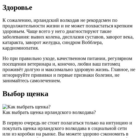
Здоровье
К сожалению, ирландский волкодав не рекордсмен по
продолжительности жизни и не может похвастаться крепким
здоровьем. Чаще всего у него диагностируют такие
заболевания: вывих колена, дисплазия суставов, заворот века,
катаракта, заворот желудка, cиндром Вобблера,
кардиомиопатия.
Но при правильно уходе, качественном питании, регулярном
посещении ветеринара и, конечно, любви ваш питомец
проживёт долгую и максимально здоровую жизнь. Главное, не
игнорируйте прививки и первые признаки болезни, не
занимайтесь самолечением.
Выбор щенка
Как выбрать щенка ирландского волкодава?
В первую очередь не стоит полагаться только на интуицию и
покупать щенка ирландского волкодава в социальной сети
или из коробки на рынке. Вы можете здорово сэкономить в