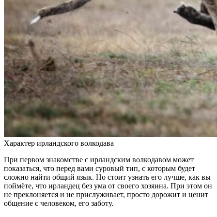
Характер ирландского волкодава
При первом знакомстве с ирландским волкодавом может
показаться, что перед вами суровый тип, с которым будет
сложно найти общий язык. Но стоит узнать его лучше, как вы
поймёте, что ирландец без ума от своего хозяина. При этом он
не преклоняется и не прислуживает, просто дорожит и ценит
общение с человеком, его заботу.