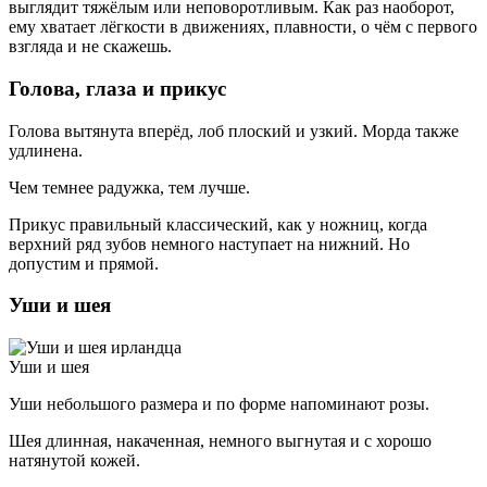
выглядит тяжёлым или неповоротливым. Как раз наоборот,
ему хватает лёгкости в движениях, плавности, о чём с первого
взгляда и не скажешь.
Голова, глаза и прикус
Голова вытянута вперёд, лоб плоский и узкий. Морда также
удлинена.
Чем темнее радужка, тем лучше.
Прикус правильный классический, как у ножниц, когда
верхний ряд зубов немного наступает на нижний. Но
допустим и прямой.
Уши и шея
Уши и шея
Уши небольшого размера и по форме напоминают розы.
Шея длинная, накаченная, немного выгнутая и с хорошо
натянутой кожей.