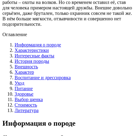
работы – охоты на волков. Но со временем оставил её, став
для человека примером настоящей дружбы. Внешне довольно
серьёзен, даже брутален, только охранник совсем не такой же.
В нём больше мягкости, отзывчивости и совершенно нет
подозрительности.
Оглавление
Информация о породе
Характеристики
Интересные факты
История породы
Внешность
Характер
Воспитание и дрессировка
Уход
Питание
Здоровье
Выбор щенка
Стоимость
Литература
Информация о породе