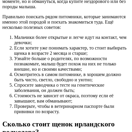
моменте, но и обмануться, когда купите нездорового или без
породы малыша.
Правильно поискать рядом питомники, которые занимаются
именно этой породой и поехать знакомиться туда. Ещё
несколько полезных советов:
Мальчики более открытые и легче идут на контакт, чем
девочки;
Если хотите уже понимать характер, то стоит выбирать
щенка в возрасте 2 месяца и старше;
Узнайте больше о родителях, по возможности
познакомьте, малыш будет похож на них не только
внешне, но и своими качествами;
Осмотритесь в самом питомнике, в хорошем должно
быть чисто, светло, свободно и уютно;
Спросите заводчика о тесте на генетические
заболевания, он должен быть;
Стоимость не зависит от окраса, поэтому если её
завышают, вам обманывают;
Проверьте, чтобы в ветеринарном паспорте были
прививки по возрасту.
Сколько стоит щенок ирландского