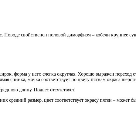
с. Породе свойственен половой диморфизм – кобели крупнее сук
широк, форма у него слегка округлая. Хорошо выражен переход о
мая спинка, мочка соответствует по цвету пятнам окраса шерсти
среднюю длину. Подвес отсутствует.
 них средний размер, цвет соответствует окрасу пятен – может 