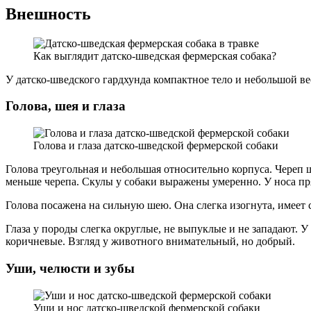
Внешность
Как выглядит датско-шведская фермерская собака?
У датско-шведского гардхунда компактное тело и небольшой ве
Голова, шея и глаза
Голова и глаза датско-шведской фермерской собаки
Голова треугольная и небольшая относительно корпуса. Череп 
меньше черепа. Скулы у собаки выражены умеренно. У носа пря
Голова посажена на сильную шею. Она слегка изогнута, имеет 
Глаза у породы слегка округлые, не выпуклые и не западают. У
коричневые. Взгляд у животного внимательный, но добрый.
Уши, челюсти и зубы
Уши и нос датско-шведской фермерской собаки