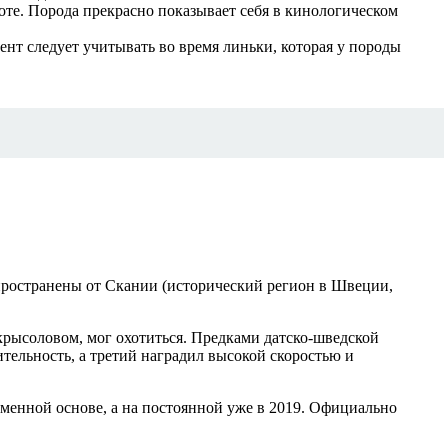
оте. Порода прекрасно показывает себя в кинологическом
ент следует учитывать во время линьки, которая у породы
спространены от Скании (исторический регион в Швеции,
крысоловом, мог охотиться. Предками датско-шведской
ительность, а третий наградил высокой скоростью и
еменной основе, а на постоянной уже в 2019. Официально