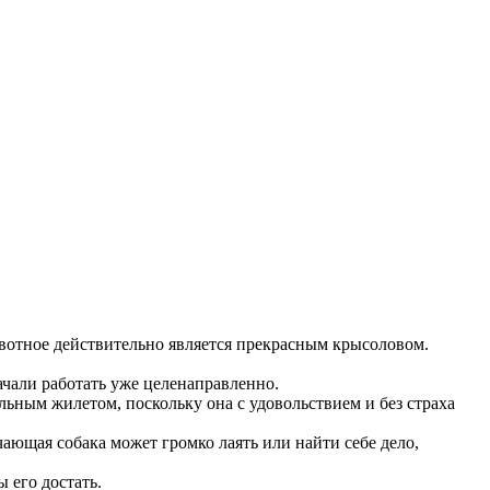
животное действительно является прекрасным крысоловом.
ачали работать уже целенаправленно.
льным жилетом, поскольку она с удовольствием и без страха
ающая собака может громко лаять или найти себе дело,
 его достать.