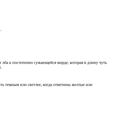
.
т лба к постепенно сужающейся морде, которая в длину чуть
.
быть темным или светлее, когда отметины желтые или