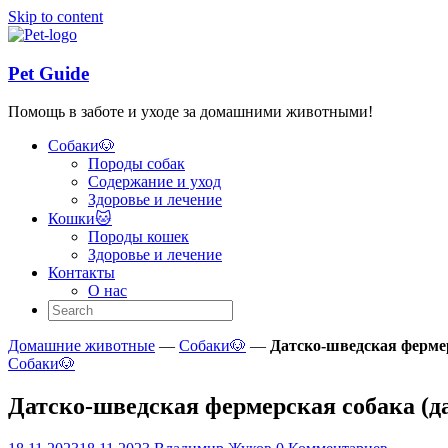
Skip to content
Pet Guide
Помощь в заботе и уходе за домашними животными!
Собаки🐶
Породы собак
Содержание и уход
Здоровье и лечение
Кошки🐱
Породы кошек
Здоровье и лечение
Контакты
О нас
Домашние животные
—
Собаки🐶
—
Датско-шведская ферме
Собаки🐶
Датско-шведская фермерская собака (д