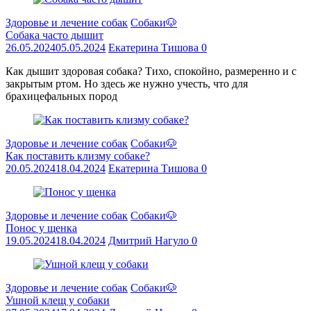
Здоровье и лечение собак
Собаки🐶
Собака часто дышит
26.05.2024
05.05.2024
Екатерина Тишова
0
Как дышит здоровая собака? Тихо, спокойно, размеренно и с
закрытым ртом. Но здесь же нужно учесть, что для
брахицефальных пород
Здоровье и лечение собак
Собаки🐶
Как поставить клизму собаке?
20.05.2024
18.04.2024
Екатерина Тишова
0
Здоровье и лечение собак
Собаки🐶
Понос у щенка
19.05.2024
18.04.2024
Дмитрий Нагуло
0
Здоровье и лечение собак
Собаки🐶
Ушной клещ у собаки