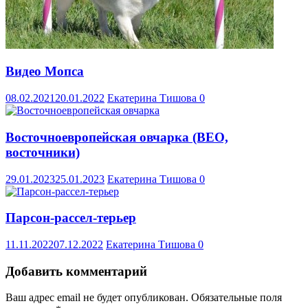
Видео Мопса
08.02.2021
20.01.2022
Екатерина Тишова
0
Восточноевропейская овчарка (ВЕО,
восточники)
29.01.2023
25.01.2023
Екатерина Тишова
0
Парсон-рассел-терьер
11.11.2022
07.12.2022
Екатерина Тишова
0
Добавить комментарий
Ваш адрес email не будет опубликован.
Обязательные поля