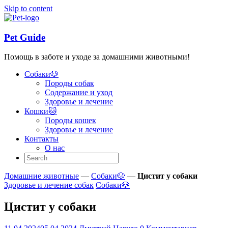
Skip to content
Pet Guide
Помощь в заботе и уходе за домашними животными!
Собаки🐶
Породы собак
Содержание и уход
Здоровье и лечение
Кошки🐱
Породы кошек
Здоровье и лечение
Контакты
О нас
Домашние животные
—
Собаки🐶
—
Цистит у собаки
Здоровье и лечение собак
Собаки🐶
Цистит у собаки