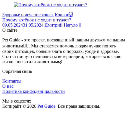
Здоровье и лечение кошек
Кошки🐱
Почему котёнок не ходит в туалет?
09.05.2024
31.05.2024
Дмитрий Нагуло
0
О сайте
Pet Guide - это проект, посвященный нашим друзьям меньшим
животным🐕‍🦺. Мы стараемся помочь людям лучше понять
своих питомцев, больше знать о породах, уходе и здоровье.
Статьи пишут специалисты ветеринарии, которые всю свою
жизнь посвятили животным🌿
Обратная связь
Контакты
О нас
Политика конфиденциальности
Мы в соцсетях
Копирайт © 2026
Pet Guide
. Все права защищены.