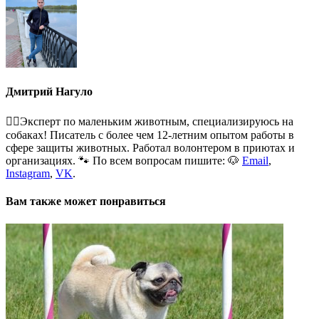
Дмитрий Нагуло
🐕‍🦺Эксперт по маленьким животным, специализируюсь на
собаках! Писатель с более чем 12-летним опытом работы в
сфере защиты животных. Работал волонтером в приютах и
организациях. 🐾 По всем вопросам пишите: 🐶
Email
,
Instagram
,
VK
.
Вам также может понравиться