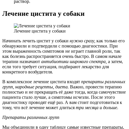
раствор.
Лечение цистита у собаки
Лечение цистита у собаки
Начинать лечить цистит у собаки
нужно сразу,
как только его
обнаружили и подтвердили с помощью диагностики. При
этом выраженность симптомов не играет главной роли, так
как болезнь распространяется очень быстро. В самом начале
терапии назначают
антибиотики широкого спектра,
а затем,
если того требует ситуация, подбирают лекарство для
конкретного возбудителя.
В комплексное лечение цистита входят
препараты различных
групп, народные рецепты, диета.
Важно, провести терапию
полностью и не прекращать её даже тогда, когда самочувствие
пациента стало лучше, а симптомы исчезли. После этого
диагностику проводят ещё раз. А вам стоит подготовиться к
тому, что всё лечение может длиться
три месяца и дольше.
Препараты различных групп
Мы объединили в одну таблицу самые известные препараты,