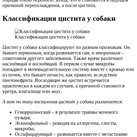
причиной переохлаждения, а после цистита.
Классификация цистита у собаки
Классификация цистита у собаки
Цистит у собаки классифицируют по разным признакам. Он
бывает
первичным,
когда развивается сам, и
вторичным
–
симптомом другого заболевания. Также врачи различают
нисходящий
и
восходящий.
В первом случае микробы
попадают в мочевыделительную систему вместе с кровью или
из почек, что бывает нечасто, как правило, вследствие
пиелонефрита. Восходящие же цистит встречается
практически в каждом из случаев, а причиной становится
уретра, влагалище или анус.
А вот по типу воспаления цистит у собаки различается:
Геморрагический
– в результате травмы мочевого
пузыря;
Эозинофильный
– реакция на аллергены, глисты,
микробы;
Оссифицирующий
– развивается вместе с метастазами