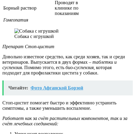
Проводят в
Борный раствор
клинике по
показаниям
Гомеопатия
Собака с игрушкой
Препарат Стоп-цистит
Довольно известное средство, как среди хозяев, так и среди
ветеринаров. Выпускается в двух формах –
таблетки и
суспензия.
Помимо этого, есть
био-суспензия,
которая
подходит для профилактики цистита у собаки.
Читайте:
Фото Афганской Борзой
Стоп-цистит помогает быстро и эффективно устранить
симптомы, а также уменьшить воспаление.
Работает как за счёт растительных компонентов, так и за
счёт лечебных соединений:
Уменьшает воспаление;