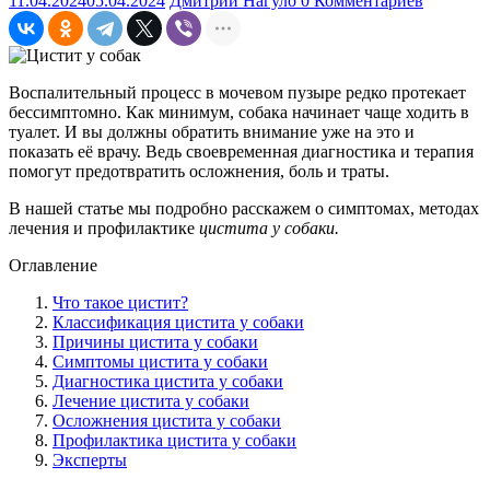
11.04.2024
05.04.2024
Дмитрий Нагуло
0 Комментариев
Воспалительный процесс в мочевом пузыре редко протекает
бессимптомно. Как минимум, собака начинает чаще ходить в
туалет. И вы должны обратить внимание уже на это и
показать её врачу. Ведь своевременная диагностика и терапия
помогут предотвратить осложнения, боль и траты.
В нашей статье мы подробно расскажем о симптомах, методах
лечения и профилактике
цистита у собаки.
Оглавление
Что такое цистит?
Классификация цистита у собаки
Причины цистита у собаки
Симптомы цистита у собаки
Диагностика цистита у собаки
Лечение цистита у собаки
Осложнения цистита у собаки
Профилактика цистита у собаки
Эксперты