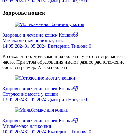
07.05.2024
17.04.2024
Дмитрий Нагуло
0
Здоровье кошек
Здоровье и лечение кошек
Кошки🐱
Мочекаменная болезнь у кота
14.05.2024
31.05.2024
Екатерина Тишова
0
К сожалению, мочекаменная болезнь у котов встречается
часто. При этом образования имеют разное расположение,
состав и размер. А сама болезнь
Здоровье и лечение кошек
Кошки🐱
Сотрясение мозга у кошки
13.05.2024
31.05.2024
Дмитрий Нагуло
0
Здоровье и лечение кошек
Кошки🐱
Мильбемакс для кошки
10.05.2024
31.05.2024
Екатерина Тишова
0