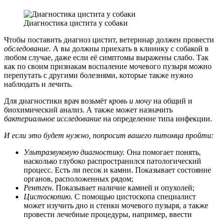
Диагностика цистита у собаки
Чтобы поставить диагноз цистит, ветеринар должен провести
обследование.
А вы должны приехать в клинику с собакой в
любом случае, даже если её симптомы выражены слабо. Так
как по своим признакам воспаление мочевого пузыря можно
перепутать с другими болезнями, которые также нужно
наблюдать и лечить.
Для диагностики врач возьмёт
кровь и мочу
на общий и
биохимический анализ. А также может назначить
бактериальное исследование
на определение типа инфекции.
И если это будет нужно, попросит вашего питомца пройти:
Ультразвуковую диагностику.
Она помогает понять,
насколько глубоко распространился патологический
процесс. Есть ли песок и камни. Показывает состояние
органов, расположенных рядом;
Рентген.
Показывает наличие камней и опухолей;
Цистоскопию.
С помощью цистоскопа специалист
может изучить дно и стенки мочевого пузыря, а также
провести лечебные процедуры, например, ввести