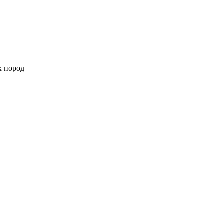
х пород