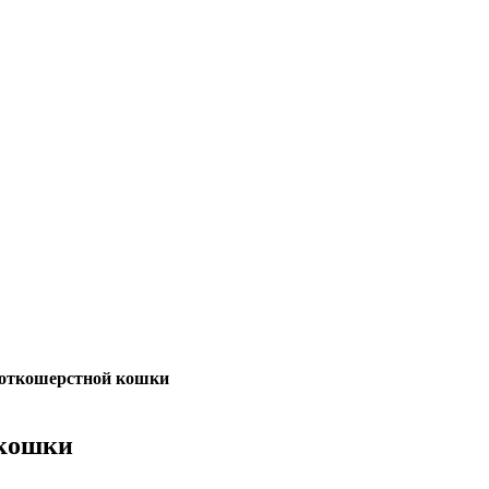
откошерстной кошки
 кошки