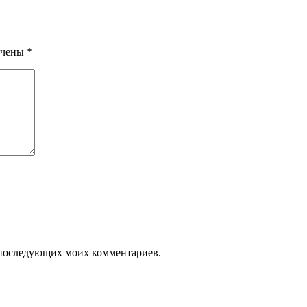
ечены
*
ля последующих моих комментариев.