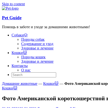
Skip to content
Pet Guide
Помощь в заботе и уходе за домашними животными!
Собаки🐶
Породы собак
Содержание и уход
Здоровье и лечение
Кошки🐱
Породы кошек
Здоровье и лечение
Контакты
О нас
Домашние животные
—
Кошки🐱
—
Фото Американской кор
Кошки🐱
Фото Американской короткошерстной