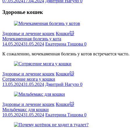
07.05.2024
17.04.2024
Дмитрий Нагуло
0
Здоровье кошек
Здоровье и лечение кошек
Кошки🐱
Мочекаменная болезнь у кота
14.05.2024
31.05.2024
Екатерина Тишова
0
К сожалению, мочекаменная болезнь у котов встречается часто.
Здоровье и лечение кошек
Кошки🐱
Сотрясение мозга у кошки
13.05.2024
31.05.2024
Дмитрий Нагуло
0
Здоровье и лечение кошек
Кошки🐱
Мильбемакс для кошки
10.05.2024
31.05.2024
Екатерина Тишова
0