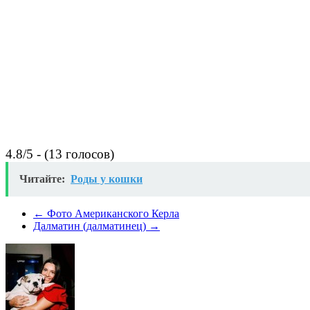
4.8/5 - (13 голосов)
Читайте:
Роды у кошки
←
Фото Американского Керла
Далматин (далматинец)
→