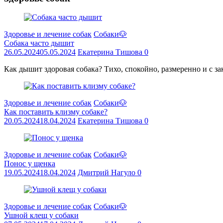
Здоровье и лечение собак
Собаки🐶
Собака часто дышит
26.05.2024
05.05.2024
Екатерина Тишова
0
Как дышит здоровая собака? Тихо, спокойно, размеренно и с з
Здоровье и лечение собак
Собаки🐶
Как поставить клизму собаке?
20.05.2024
18.04.2024
Екатерина Тишова
0
Здоровье и лечение собак
Собаки🐶
Понос у щенка
19.05.2024
18.04.2024
Дмитрий Нагуло
0
Здоровье и лечение собак
Собаки🐶
Ушной клещ у собаки