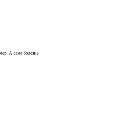
мер. А сама болезнь