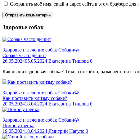
Сохранить моё имя, email и адрес сайта в этом браузере д
Здоровье собак
Здоровье и лечение собак
Собаки🐶
Собака часто дышит
26.05.2024
05.05.2024
Екатерина Тишова
0
Как дышит здоровая собака? Тихо, спокойно, размеренно и с з
Здоровье и лечение собак
Собаки🐶
Как поставить клизму собаке?
20.05.2024
18.04.2024
Екатерина Тишова
0
Здоровье и лечение собак
Собаки🐶
Понос у щенка
19.05.2024
18.04.2024
Дмитрий Нагуло
0