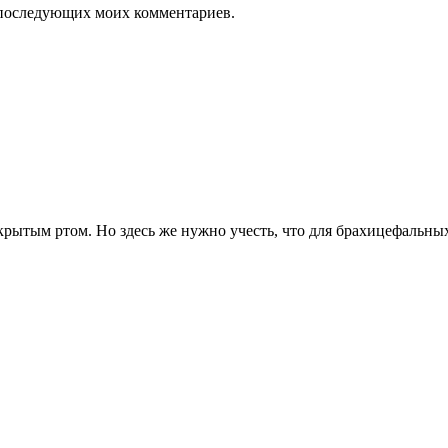
ля последующих моих комментариев.
акрытым ртом. Но здесь же нужно учесть, что для брахицефальны