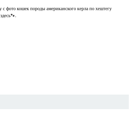
у с фото кошек породы американского керла по хештегу
здесь🐾.