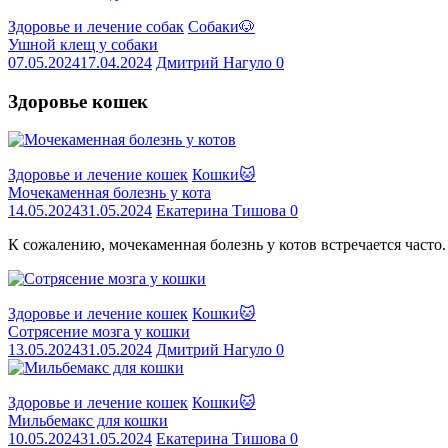
Здоровье и лечение собак
Собаки🐶
Ушной клещ у собаки
07.05.2024
17.04.2024
Дмитрий Нагуло
0
Здоровье кошек
Здоровье и лечение кошек
Кошки🐱
Мочекаменная болезнь у кота
14.05.2024
31.05.2024
Екатерина Тишова
0
К сожалению, мочекаменная болезнь у котов встречается часто.
Здоровье и лечение кошек
Кошки🐱
Сотрясение мозга у кошки
13.05.2024
31.05.2024
Дмитрий Нагуло
0
Здоровье и лечение кошек
Кошки🐱
Мильбемакс для кошки
10.05.2024
31.05.2024
Екатерина Тишова
0