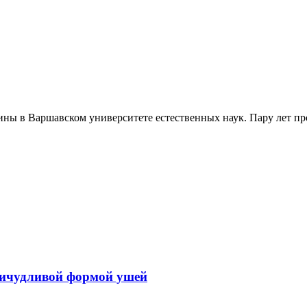
ны в Варшавском университете естественных наук. Пару лет про
ричудливой формой ушей