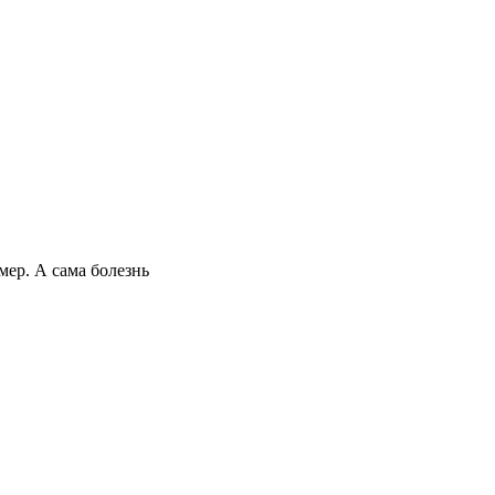
мер. А сама болезнь