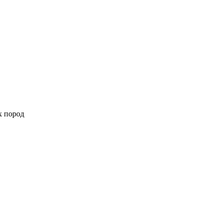
х пород