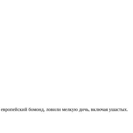
сь европейский бомонд, ловили мелкую дичь, включая ушастых.