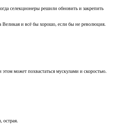
 когда селекционеры решили обновить и закрепить
а Великая и всё бы хорошо, если бы не революция.
и этом может похвастаться мускулами и скоростью.
 острая.