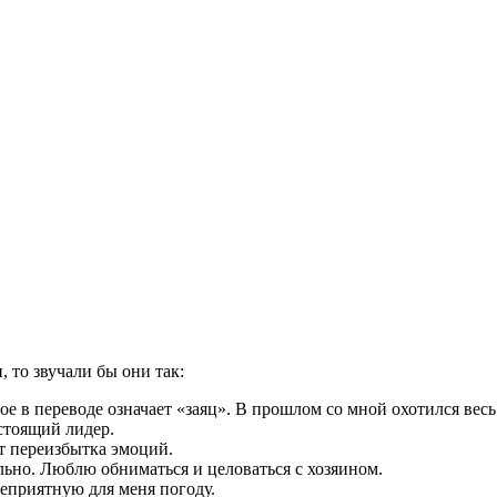
, то звучали бы они так:
ое в переводе означает «заяц». В прошлом со мной охотился ве
стоящий лидер.
от переизбытка эмоций.
ьно. Люблю обниматься и целоваться с хозяином.
еприятную для меня погоду.