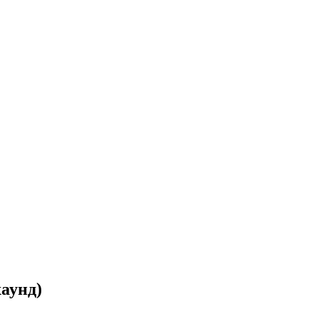
аунд)