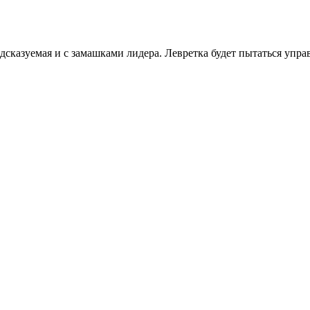
дсказуемая и с замашками лидера. Левретка будет пытаться упр