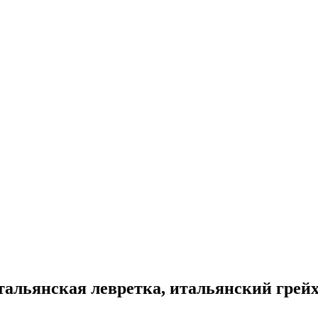
тальянская левретка, итальянский грейх