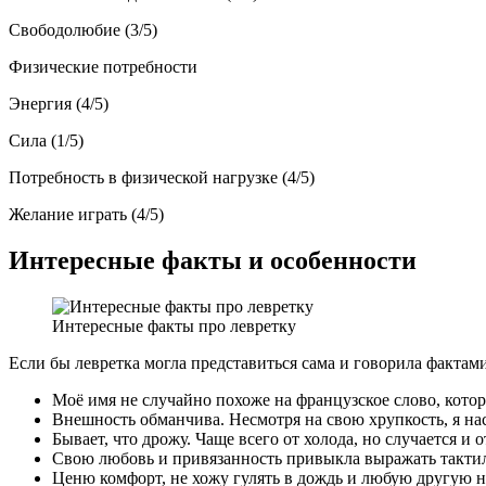
Свободолюбие (3/5)
Физические потребности
Энергия (4/5)
Сила (1/5)
Потребность в физической нагрузке (4/5)
Желание играть (4/5)
Интересные факты и особенности
Интересные факты про левретку
Если бы левретка могла представиться сама и говорила фактами
Моё имя не случайно похоже на французское слово, котор
Внешность обманчива. Несмотря на свою хрупкость, я на
Бывает, что дрожу. Чаще всего от холода, но случается и 
Свою любовь и привязанность привыкла выражать тактил
Ценю комфорт, не хожу гулять в дождь и любую другую н