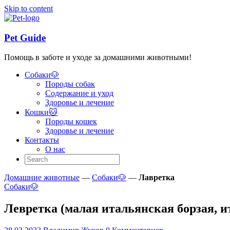
Skip to content
Pet Guide
Помощь в заботе и уходе за домашними животными!
Собаки🐶
Породы собак
Содержание и уход
Здоровье и лечение
Кошки🐱
Породы кошек
Здоровье и лечение
Контакты
О нас
Домашние животные
—
Собаки🐶
—
Лавретка
Собаки🐶
Левретка (малая итальянская борзая, и