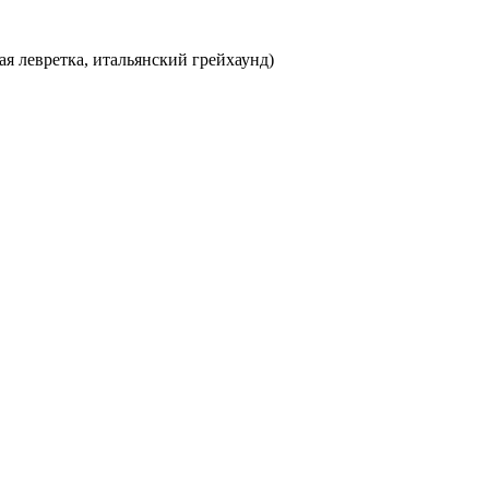
кая левретка, итальянский грейхаунд)