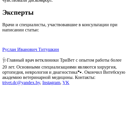
чувствовали дискомфорт.
Эксперты
Врачи и специалисты, участвовавшие в консультации при
написании статьи:
Руслан Иванович Титушкин
🩺Главный врач ветклиники ТриВет с опытом работы более
20 лет. Основными специализациями являются хирургия,
ортопедия, неврология и диагностика🐾. Окончил Витебскую
академию ветеринарной медицины. Контакты:
trivet.dc@yandex.by
,
Instagram
,
VK