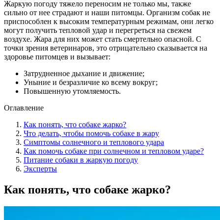
Жаркую погоду тяжело переносим не только мы, также
сильно от нее страдают и наши питомцы. Организм собак не
приспособлен к высоким температурным режимам, они легко
могут получить тепловой удар и перегреться на свежем
воздухе. Жара для них может стать смертельно опасной. С
точки зрения ветеринаров, это отрицательно сказывается на
здоровье питомцев и вызывает:
Затрудненное дыхание и движение;
Уныние и безразличие ко всему вокруг;
Повышенную утомляемость.
Оглавление
Как понять, что собаке жарко?
Что делать, чтобы помочь собаке в жару
Симптомы солнечного и теплового удара
Как помочь собаке при солнечном и тепловом ударе?
Питание собаки в жаркую погоду
Эксперты
Как понять, что собаке жарко?