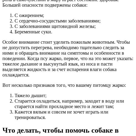
Большей опасности подвержены собаки:
С ожирением;
С сердечно-сосудистыми заболеваниями;
С заболеваниями щитовидной железы;
Беременные суки.
Особое внимание стоит уделить пожилым животным. Чтобы
не допустить перегрева, необходимо тщательно следить за
ними и обращать внимание на симптомы и особенности в
поведении. Когда псу жарко, первое, что на это может указать:
тяжелое дыхание и высунутый язык, из носа и пасти
выделяется жидкость и за счет испарения влаги собака
охлаждается.
Вот несколько признаков того, что вашему питомцу жарко:
Тяжело дышит;
Старается охладиться, например, заходит в воду или
старается найти прохладное место и лежит там;
Кажется вялым и совсем не хочет играть или
тренироваться.
Что делать, чтобы помочь собаке в