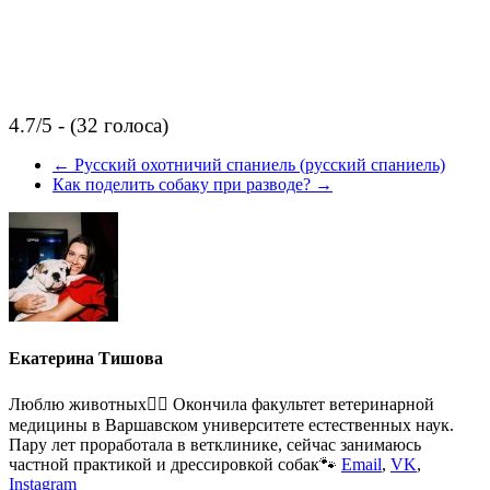
4.7/5 - (32 голоса)
←
Русский охотничий спаниель (русский спаниель)
Как поделить собаку при разводе?
→
Екатерина Тишова
Люблю животных🐕‍🦺 Окончила факультет ветеринарной
медицины в Варшавском университете естественных наук.
Пару лет проработала в ветклинике, сейчас занимаюсь
частной практикой и дрессировкой собак🐾
Email
,
VK
,
Instagram