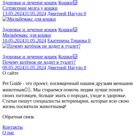
Здоровье и лечение кошек
Кошки🐱
Сотрясение мозга у кошки
13.05.2024
31.05.2024
Дмитрий Нагуло
0
Здоровье и лечение кошек
Кошки🐱
Мильбемакс для кошки
10.05.2024
31.05.2024
Екатерина Тишова
0
Здоровье и лечение кошек
Кошки🐱
Почему котёнок не ходит в туалет?
09.05.2024
31.05.2024
Дмитрий Нагуло
0
О сайте
Pet Guide - это проект, посвященный нашим друзьям меньшим
животным🐕‍🦺. Мы стараемся помочь людям лучше понять
своих питомцев, больше знать о породах, уходе и здоровье.
Статьи пишут специалисты ветеринарии, которые всю свою
жизнь посвятили животным🌿
Обратная связь
Контакты
О нас