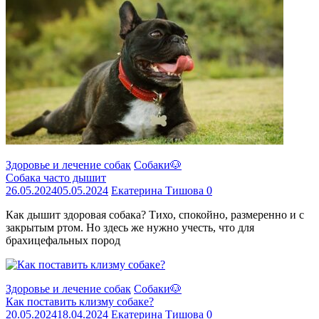
Здоровье и лечение собак
Собаки🐶
Собака часто дышит
26.05.2024
05.05.2024
Екатерина Тишова
0
Как дышит здоровая собака? Тихо, спокойно, размеренно и с
закрытым ртом. Но здесь же нужно учесть, что для
брахицефальных пород
Здоровье и лечение собак
Собаки🐶
Как поставить клизму собаке?
20.05.2024
18.04.2024
Екатерина Тишова
0