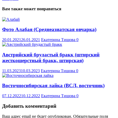
Вам также может понравиться
Фото Алабая (Среднеазиатская овчарка)
20.01.2021
26.01.2021
Екатерина Тишова
0
Австрийский брудастый бракк (штирский
жесткошерстный бракк, штирская)
11.03.2023
10.03.2023
Екатерина Тишова
0
Восточносибирская лайка (ВСЛ, восточник)
07.12.2022
10.12.2022
Екатерина Тишова
0
Добавить комментарий
Ваш адрес email не будет опубликован.
Обязательные поля