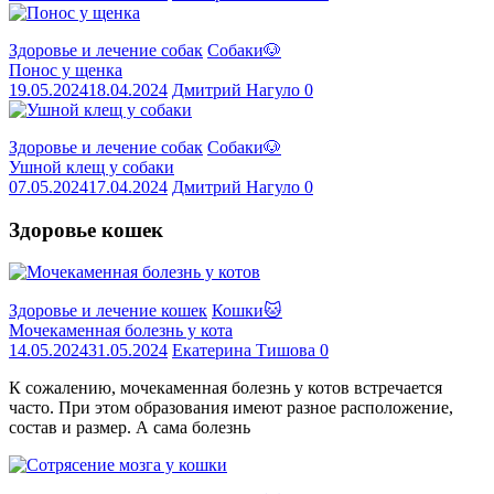
Здоровье и лечение собак
Собаки🐶
Понос у щенка
19.05.2024
18.04.2024
Дмитрий Нагуло
0
Здоровье и лечение собак
Собаки🐶
Ушной клещ у собаки
07.05.2024
17.04.2024
Дмитрий Нагуло
0
Здоровье кошек
Здоровье и лечение кошек
Кошки🐱
Мочекаменная болезнь у кота
14.05.2024
31.05.2024
Екатерина Тишова
0
К сожалению, мочекаменная болезнь у котов встречается
часто. При этом образования имеют разное расположение,
состав и размер. А сама болезнь