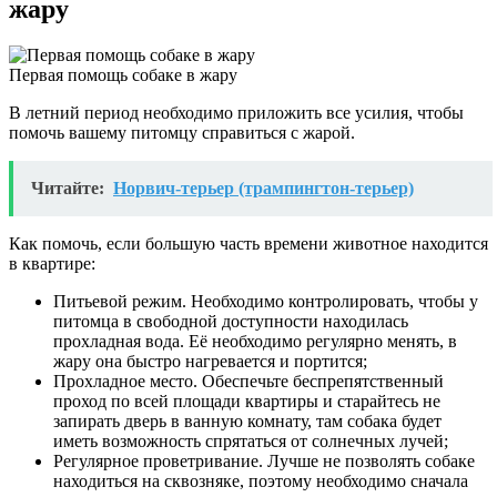
жару
Первая помощь собаке в жару
В летний период необходимо приложить все усилия, чтобы
помочь вашему питомцу справиться с жарой.
Читайте:
Норвич-терьер (трампингтон-терьер)
Как помочь, если большую часть времени животное находится
в квартире:
Питьевой режим. Необходимо контролировать, чтобы у
питомца в свободной доступности находилась
прохладная вода. Её необходимо регулярно менять, в
жару она быстро нагревается и портится;
Прохладное место. Обеспечьте беспрепятственный
проход по всей площади квартиры и старайтесь не
запирать дверь в ванную комнату, там собака будет
иметь возможность спрятаться от солнечных лучей;
Регулярное проветривание. Лучше не позволять собаке
находиться на сквозняке, поэтому необходимо сначала