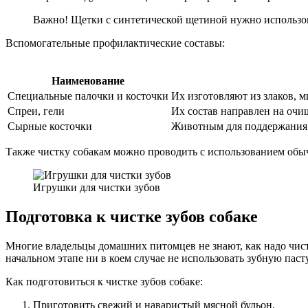
Важно! Щетки с синтетической щетиной нужно использов
Вспомогательные профилактические составы:
Наименование
Специальные палочки и косточки
Их изготовляют из злаков, 
Спреи, гели
Их состав направлен на очи
Сырные косточки
Животным для поддержания з
Также чистку собакам можно проводить с использованием обыч
Игрушки для чистки зубов
Подготовка к чистке зубов собаке
Многие владельцы домашних питомцев не знают, как надо чист
начальном этапе ни в коем случае не использовать зубную паст
Как подготовиться к чистке зубов собаке:
Приготовить свежий и наваристый мясной бульон.