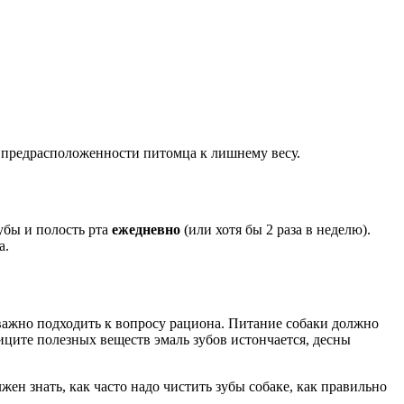
е предрасположенности питомца к лишнему весу.
убы и полость рта
ежедневно
(или хотя бы 2 раза в неделю).
а.
, важно подходить к вопросу рациона. Питание собаки должно
ците полезных веществ эмаль зубов истончается, десны
ен знать, как часто надо чистить зубы собаке, как правильно