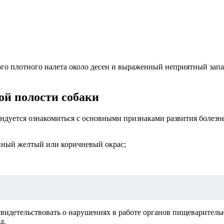
о плотного налета около десен и выраженный неприятный запах 
ой полости собаки
ендуется ознакомиться с основными признаками развития болез
нный желтый или коричневый окрас;
свидетельствовать о нарушениях в работе органов пищеваритель
д.