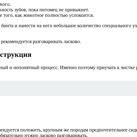
ного.
ость зубов, пока питомец не привыкнет.
е того, как животное полностью успокоится.
 бинта и нанести на него небольшое количество специального у
рекомендуется разговаривать ласково.
нструкция
тный и непонятный процесс. Именно поэтому приучать к чистке 
мендуется положить, крупным же породам предпочтительнее сиде
обязательно нужно ласково разговаривать.