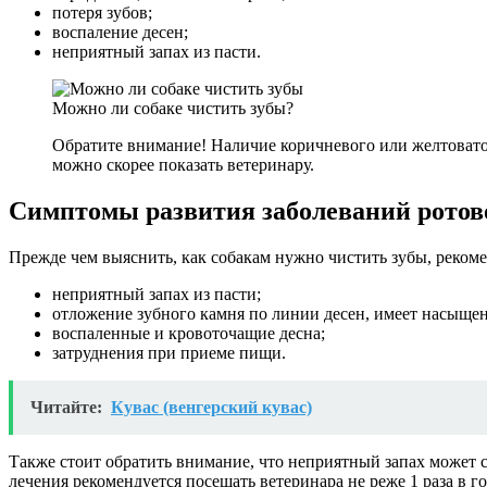
потеря зубов;
воспаление десен;
неприятный запах из пасти.
Можно ли собаке чистить зубы?
Обратите внимание! Наличие коричневого или желтоватог
можно скорее показать ветеринару.
Симптомы развития заболеваний ротов
Прежде чем выяснить, как собакам нужно чистить зубы, реком
неприятный запах из пасти;
отложение зубного камня по линии десен, имеет насыще
воспаленные и кровоточащие десна;
затруднения при приеме пищи.
Читайте:
Кувас (венгерский кувас)
Также стоит обратить внимание, что неприятный запах может 
лечения рекомендуется посещать ветеринара не реже 1 раза в го