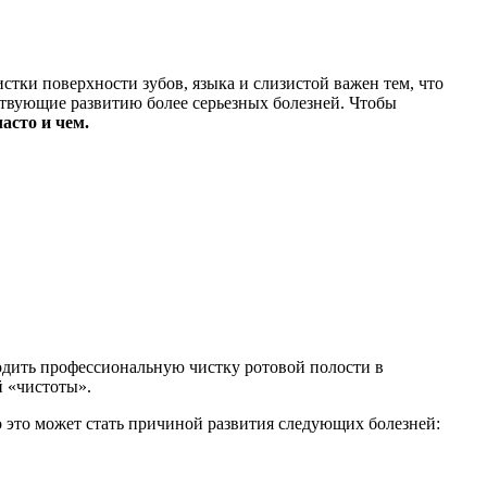
тки поверхности зубов, языка и слизистой важен тем, что
ствующие развитию более серьезных болезней. Чтобы
часто и чем.
одить профессиональную чистку ротовой полости в
й «чистоты».
то это может стать причиной развития следующих болезней: