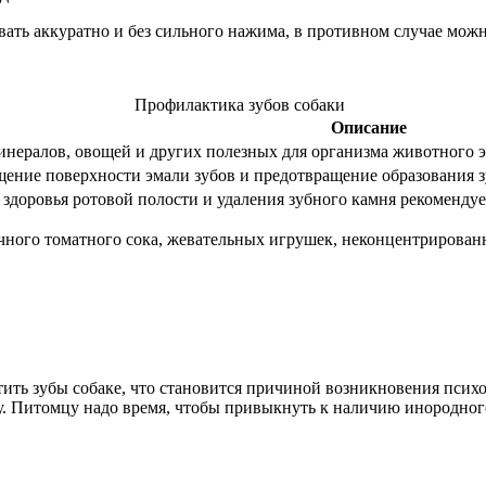
ать аккуратно и без сильного нажима, в противном случае мож
Профилактика зубов собаки
Описание
минералов, овощей и других полезных для организма животного 
щение поверхности эмали зубов и предотвращение образования 
доровья ротовой полости и удаления зубного камня рекомендует
ного томатного сока, жевательных игрушек, неконцентрированн
ить зубы собаке, что становится причиной возникновения психо
у. Питомцу надо время, чтобы привыкнуть к наличию инородного 