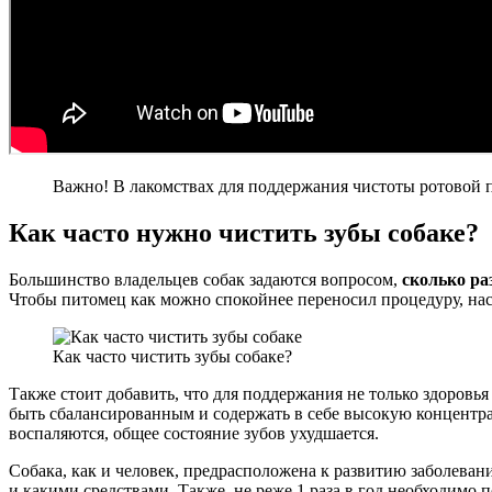
Важно! В лакомствах для поддержания чистоты ротовой п
Как часто нужно чистить зубы собаке?
Большинство владельцев собак задаются вопросом,
сколько ра
Чтобы питомец как можно спокойнее переносил процедуру, наст
Как часто чистить зубы собаке?
Также стоит добавить, что для поддержания не только здоровь
быть сбалансированным и содержать в себе высокую концентра
воспаляются, общее состояние зубов ухудшается.
Собака, как и человек, предрасположена к развитию заболевани
и какими средствами. Также, не реже 1 раза в год необходимо 