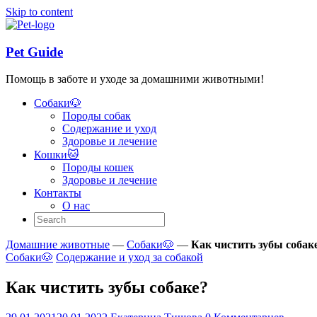
Skip to content
Pet Guide
Помощь в заботе и уходе за домашними животными!
Собаки🐶
Породы собак
Содержание и уход
Здоровье и лечение
Кошки🐱
Породы кошек
Здоровье и лечение
Контакты
О нас
Домашние животные
—
Собаки🐶
—
Как чистить зубы собак
Собаки🐶
Содержание и уход за собакой
Как чистить зубы собаке?