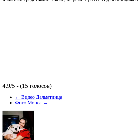
4.9/5 - (15 голосов)
←
Видео Далматинца
Фото Мопса
→