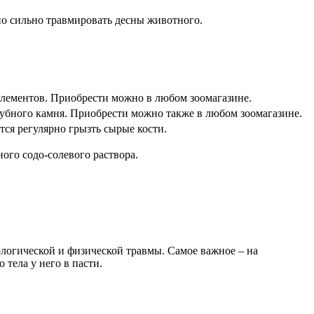
но сильно травмировать десны животного.
элементов. Приобрести можно в любом зоомагазине.
зубного камня. Приобрести можно также в любом зоомагазине.
ся регулярно грызть сырые кости.
ого содо-солевого раствора.
логической и физической травмы. Самое важное – на
тела у него в пасти.