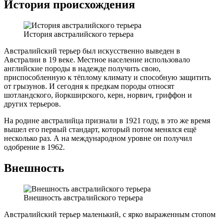
История происхождения
История австралийского терьера
Австралийский терьер был искусственно выведен в
Австралии в 19 веке. Местное население использовало
английские породы в надежде получить свою,
приспособленную к тёплому климату и способную защитить
от грызунов. И сегодня к предкам породы относят
шотландского, йоркширского, керн, норвич, гриффон и
других терьеров.
На родине австралийца признали в 1921 году, в это же время
вышел его первый стандарт, который потом менялся ещё
несколько раз. А на международном уровне он получил
одобрение в 1962.
Внешность
Внешность австралийского терьера
Австралийский терьер маленький, с ярко выраженным стопом