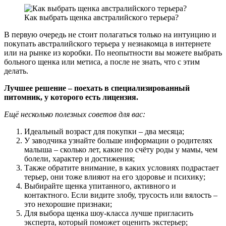
Как выбрать щенка австралийского терьера?
В первую очередь не стоит полагаться только на интуицию и
покупать австралийского терьера у незнакомца в интернете
или на рынке из коробки. По неопытности вы можете выбрать
больного щенка или метиса, а после не знать, что с этим
делать.
Лучшее решение – поехать в специализированный
питомник, у которого есть лицензия.
Ещё несколько полезных советов для вас:
Идеальный возраст для покупки – два месяца;
У заводчика узнайте больше информации о родителях
малыша – сколько лет, какие по счёту роды у мамы, чем
болели, характер и достижения;
Также обратите внимание, в каких условиях подрастает
терьер, они тоже влияют на его здоровье и психику;
Выбирайте щенка упитанного, активного и
контактного. Если видите злобу, трусость или вялость –
это нехорошие признаки;
Для выбора щенка шоу-класса лучше пригласить
эксперта, который поможет оценить экстерьер;