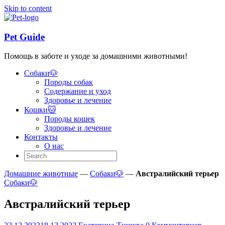
Skip to content
Pet Guide
Помощь в заботе и уходе за домашними животными!
Собаки🐶
Породы собак
Содержание и уход
Здоровье и лечение
Кошки🐱
Породы кошек
Здоровье и лечение
Контакты
О нас
Домашние животные
—
Собаки🐶
—
Австралийский терьер
Собаки🐶
Австралийский терьер