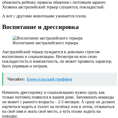
объяснить ребёнку правила общения с питомцем заранее.
Хозяина австралийский терьер слушается, покладистый.
А вот с другими животными уживается плохо.
Воспитание и дрессировка
Воспитание австралийского терьера
Австралийский терьер нуждается в довольно строгом
воспитании и социализации. Несмотря на всю свою
покладистость и компактность, он может проявить характер,
быть упрямым и хитрым.
Читайте:
Брюссельский гриффон
Начинать дрессировку и социализацию нужно сразу, как
только питомец появился в вашем доме. Запоминать команды
он может с раннего возраста – 2-3 месяцев. А сразу он должен
научиться ходить в туалет на пелёнку или в лоток, отзываться
на своё имя и знать своё место, а чуть позже ходить на
поводке.