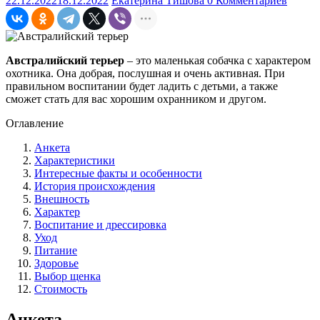
22.12.2022
18.12.2022
Екатерина Тишова
0 Комментариев
Австралийский терьер
– это маленькая собачка с характером
охотника. Она добрая, послушная и очень активная. При
правильном воспитании будет ладить с детьми, а также
сможет стать для вас хорошим охранником и другом.
Оглавление
Анкета
Характеристики
Интересные факты и особенности
История происхождения
Внешность
Характер
Воспитание и дрессировка
Уход
Питание
Здоровье
Выбор щенка
Стоимость
Анкета