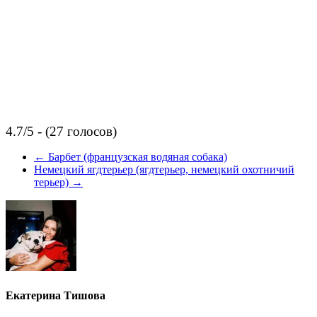
4.7/5 - (27 голосов)
←
Барбет (французская водяная собака)
Немецкий ягдтерьер (ягдтерьер, немецкий охотничий
терьер)
→
Екатерина Тишова