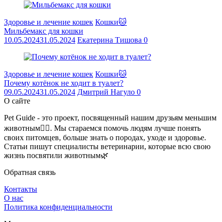
Здоровье и лечение кошек
Кошки🐱
Мильбемакс для кошки
10.05.2024
31.05.2024
Екатерина Тишова
0
Здоровье и лечение кошек
Кошки🐱
Почему котёнок не ходит в туалет?
09.05.2024
31.05.2024
Дмитрий Нагуло
0
О сайте
Pet Guide - это проект, посвященный нашим друзьям меньшим
животным🐕‍🦺. Мы стараемся помочь людям лучше понять
своих питомцев, больше знать о породах, уходе и здоровье.
Статьи пишут специалисты ветеринарии, которые всю свою
жизнь посвятили животным🌿
Обратная связь
Контакты
О нас
Политика конфиденциальности