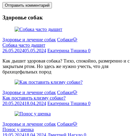
Здоровье собак
Здоровье и лечение собак
Собаки🐶
Собака часто дышит
26.05.2024
05.05.2024
Екатерина Тишова
0
Как дышит здоровая собака? Тихо, спокойно, размеренно и с
закрытым ртом. Но здесь же нужно учесть, что для
брахицефальных пород
Здоровье и лечение собак
Собаки🐶
Как поставить клизму собаке?
20.05.2024
18.04.2024
Екатерина Тишова
0
Здоровье и лечение собак
Собаки🐶
Понос у щенка
19.05.2024
18.04.2024
Дмитрий Нагуло
0