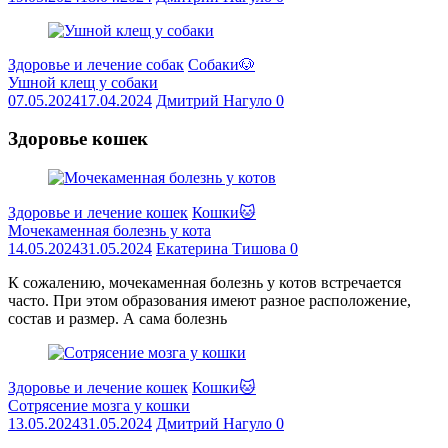
Здоровье и лечение собак
Собаки🐶
Ушной клещ у собаки
07.05.2024
17.04.2024
Дмитрий Нагуло
0
Здоровье кошек
Здоровье и лечение кошек
Кошки🐱
Мочекаменная болезнь у кота
14.05.2024
31.05.2024
Екатерина Тишова
0
К сожалению, мочекаменная болезнь у котов встречается
часто. При этом образования имеют разное расположение,
состав и размер. А сама болезнь
Здоровье и лечение кошек
Кошки🐱
Сотрясение мозга у кошки
13.05.2024
31.05.2024
Дмитрий Нагуло
0