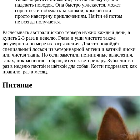
надевать поводок. Она быстро увлекается, может
сорваться и побежать за кошкой, крысой или
просто навстречу приключениям. Найти её потом
не всегда получается.
Расчёсывать австралийского терьера нужно каждый день, а
купать 2-3 раза в неделю. Глаза и уши чистите также
регулярно и по мере их загрязнения. Для это подойдёт
специальный лосьон из ветеринарной аптеки и ватный диски
или чистая ткань. Но если заметили нетипичные выделения,
запах, покраснения – обращайтесь к ветеринару. Зубы чистят
раз в неделю пастой и щёткой для собак. Когти подрезают, как
правило, раз в месяц.
Питание