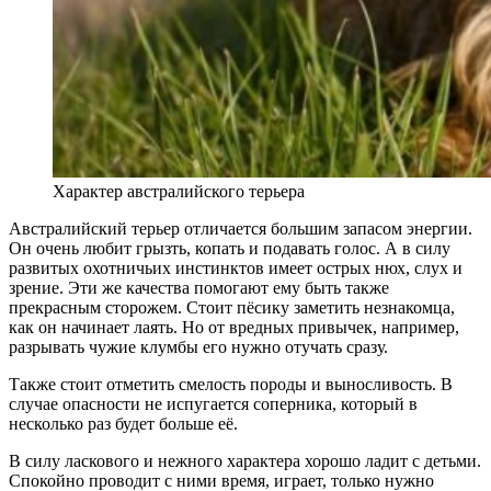
Характер австралийского терьера
Австралийский терьер отличается большим запасом энергии.
Он очень любит грызть, копать и подавать голос. А в силу
развитых охотничьих инстинктов имеет острых нюх, слух и
зрение. Эти же качества помогают ему быть также
прекрасным сторожем. Стоит пёсику заметить незнакомца,
как он начинает лаять. Но от вредных привычек, например,
разрывать чужие клумбы его нужно отучать сразу.
Также стоит отметить смелость породы и выносливость. В
случае опасности не испугается соперника, который в
несколько раз будет больше её.
В силу ласкового и нежного характера хорошо ладит с детьми.
Спокойно проводит с ними время, играет, только нужно