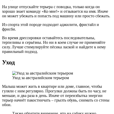
На улице отпускайте терьера с поводка, только когда он
хорошо знает команду «Ко мне!» и отзывается на имя. Иначе
он может убежать и попасть под машину или просто сбежать.
Из спорта этой породе подходит аджилити, фристайл и
фрисби.
Во время дрессировки оставайтесь последовательны,
терпеливы и серьёзны. Но ни в коем случае не применяйте
силу. Лучше стимулируйте пёсика лаской и найдите к нему
правильный подход.
Уход
Уход за австралийским терьером
Малыш может жить в квартире или доме, главное, чтобы
гуляли с ним регулярно. Прогулки должны быть по часу, не
меньше, и два раза в день. Иначе от переизбытка энергии
терьер начнёт пакостничать – грызть обувь, снимать со стены
обои.
Также обратите внимание, что на собаку нужно