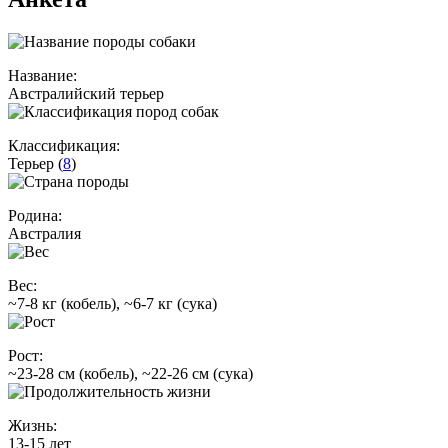
Название:
Австралийский терьер
Классификация:
Терьер (
8
)
Родина:
Австралия
Вес:
~7-8 кг (кобель), ~6-7 кг (сука)
Рост:
~23-28 см (кобель), ~22-26 см (сука)
Жизнь:
13-15 лет