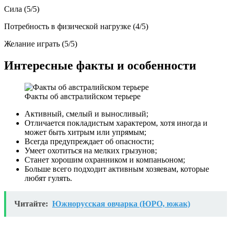
Сила (5/5)
Потребность в физической нагрузке (4/5)
Желание играть (5/5)
Интересные факты и особенности
Факты об австралийском терьере
Активный, смелый и выносливый;
Отличается покладистым характером, хотя иногда и
может быть хитрым или упрямым;
Всегда предупреждает об опасности;
Умеет охотиться на мелких грызунов;
Станет хорошим охранником и компаньоном;
Больше всего подходит активным хозяевам, которые
любят гулять.
Читайте:
Южнорусская овчарка (ЮРО, южак)