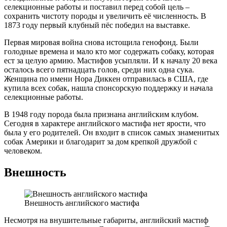
селекционные работы и поставил перед собой цель –
сохранить чистоту породы и увеличить её численность. В
1873 году первый клубный пёс победил на выставке.
Первая мировая война снова истощила генофонд. Были
голодные времена и мало кто мог содержать собаку, которая
ест за целую армию. Мастифов усыпляли. И к началу 20 века
осталось всего пятнадцать голов, среди них одна сука.
Женщина по имени Нора Диккен отправилась в США, где
купила всех собак, нашла спонсорскую поддержку и начала
селекционные работы.
В 1948 году порода была признана английским клубом.
Сегодня в характере английского мастифа нет ярости, что
была у его родителей. Он входит в список самых знаменитых
собак Америки и благодарит за дом крепкой дружбой с
человеком.
Внешность
Внешность английского мастифа
Несмотря на внушительные габариты, английский мастиф