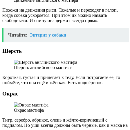
Движение английского мастифа
Похожи на движения рыси. Тяжёлые и переходят в галоп,
когда собака ускоряется. При этом их можно назвать
свободными. И спину она держит всегда прямо.
Читайте:
Энтерит у собаки
Шерсть
Шерсть английского мастифа
Короткая, густая и прилегает к телу. Если потрогаете её, то
поймёте, что она ещё и жёсткая. Есть подшёрсток.
Окрас
Окрас мастифа
Тигр, серебро, абрикос, олень и жёлто-коричневый с
подпалом. Но уши всегда должны быть чёрные, как и маска на