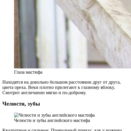
Глаза мастифа
Находятся на довольно большом расстоянии друг от друга,
цвета ореха. Веки плотно прилегают к глазному яблоку.
Смотрит англичанин мягко и по-доброму.
Челюсти, зубы
Челюсти и зубы английского мастифа
Квадратные и сильные. Правильный прикус, как у ножниц,