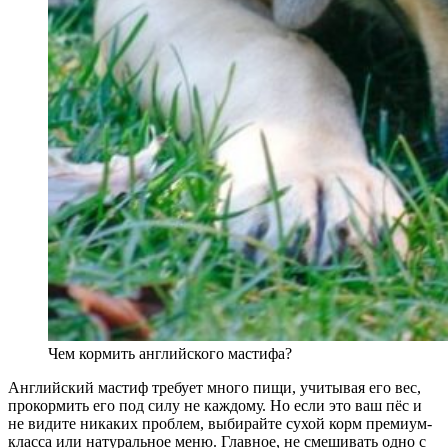
Чем кормить английского мастифа?
Английский мастиф требует много пищи, учитывая его вес,
прокормить его под силу не каждому. Но если это ваш пёс и
не видите никаких проблем, выбирайте сухой корм премиум-
класса или натуральное меню. Главное, не смешивать одно с