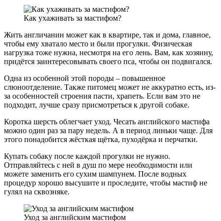
Как ухаживать за мастифом?
Жить англичанин может как в квартире, так и дома, главное,
чтобы ему хватало место и были прогулки. Физическая
нагрузка тоже нужна, несмотря на его лень. Вам, как хозяину,
придётся заинтересовывать своего пса, чтобы он подвигался.
Одна из особенной этой породы – повышенное
слюноотделение. Также питомец может не аккуратно есть, из-
за особенностей строения пасти, храпеть. Если вам это не
подходит, лучше сразу присмотреться к другой собаке.
Коротка шерсть облегчает уход. Чесать английского мастифа
можно один раз за пару недель. А в период линьки чаще. Для
этого понадобится жёсткая щётка, пуходёрка и перчатки.
Купать собаку после каждой прогулки не нужно.
Отправляйтесь с ней в душ по мере необходимости или
можете заменить его сухим шампунем. После водных
процедур хорошо высушите и проследите, чтобы мастиф не
гулял на сквозняке.
Уход за английским мастифом