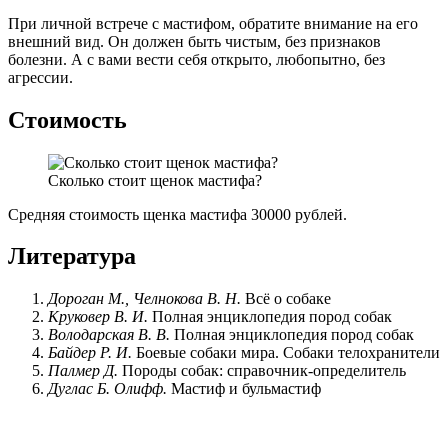
При личной встрече с мастифом, обратите внимание на его
внешний вид. Он должен быть чистым, без признаков
болезни. А с вами вести себя открыто, любопытно, без
агрессии.
Стоимость
Сколько стоит щенок мастифа?
Средняя стоимость щенка мастифа 30000 рублей.
Литература
Дороган М., Челнокова В. Н.
Всё о собаке
Круковер В. И.
Полная энциклопедия пород собак
Володарская В. В.
Полная энциклопедия пород собак
Байдер Р. И.
Боевые собаки мира. Собаки телохранители
Палмер Д.
Породы собак: справочник-определитель
Дуглас Б. Олифф.
Мастиф и бульмастиф