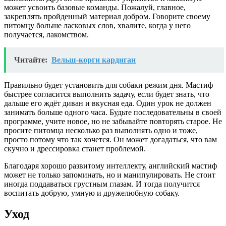
может усвоить базовые команды. Пожалуй, главное,
закреплять пройденный материал добром. Говорите своему
питомцу больше ласковых слов, хвалите, когда у него
получается, лакомством.
Читайте:
Вельш-корги кардиган
Правильно будет установить для собаки режим дня. Мастиф
быстрее согласится выполнить задачу, если будет знать, что
дальше его ждёт диван и вкусная еда. Один урок не должен
занимать больше одного часа. Будьте последовательны в своей
программе, учите новое, но не забывайте повторять старое. Не
просите питомца несколько раз выполнять одно и тоже,
просто потому что так хочется. Он может догадаться, что вам
скучно и дрессировка станет проблемой.
Благодаря хорошо развитому интеллекту, английский мастиф
может не только запоминать, но и манипулировать. Не стоит
иногда поддаваться грустным глазам. И тогда получится
воспитать добрую, умную и дружелюбную собаку.
Уход