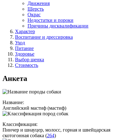
Движения
Шерсть
Окрас
Недостатки и пороки
Причины дисквалификации
Характер
Воспитание и дрессировка
Уход
Питание
Здоровье
Выбор щенка
Стоимость
Анкета
Название:
Английский мастиф (мастиф)
Классификация:
Пинчер и шнауцер, молосс, горная и швейцарская
скотогонная собака (
264
)