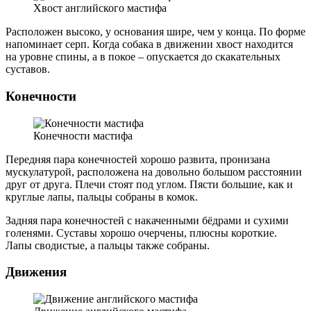
Хвост английского мастифа
Расположен высоко, у основания шире, чем у конца. По форме
напоминает серп. Когда собака в движении хвост находится
на уровне спины, а в покое – опускается до скакательных
суставов.
Конечности
Конечности мастифа
Передняя пара конечностей хорошо развита, пронизана
мускулатурой, расположена на довольно большом расстоянии
друг от друга. Плечи стоят под углом. Пясти большие, как и
круглые лапы, пальцы собраны в комок.
Задняя пара конечностей с накаченными бёдрами и сухими
голенями. Суставы хорошо очерчены, плюсны короткие.
Лапы сводистые, а пальцы также собраны.
Движения