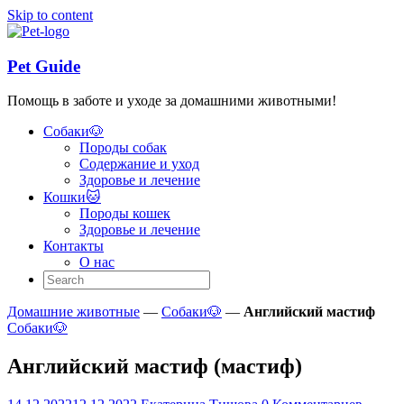
Skip to content
Pet Guide
Помощь в заботе и уходе за домашними животными!
Собаки🐶
Породы собак
Содержание и уход
Здоровье и лечение
Кошки🐱
Породы кошек
Здоровье и лечение
Контакты
О нас
Домашние животные
—
Собаки🐶
—
Английский мастиф
Собаки🐶
Английский мастиф (мастиф)