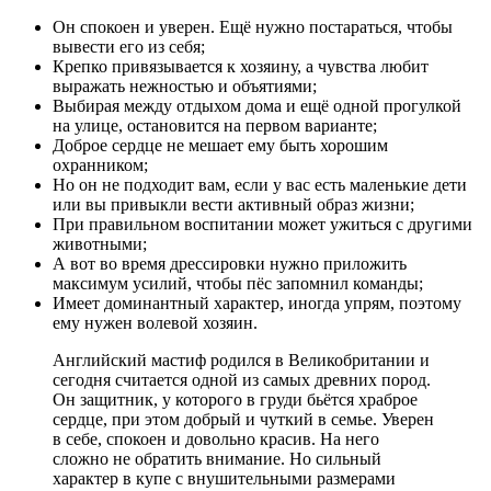
Он спокоен и уверен. Ещё нужно постараться, чтобы
вывести его из себя;
Крепко привязывается к хозяину, а чувства любит
выражать нежностью и объятиями;
Выбирая между отдыхом дома и ещё одной прогулкой
на улице, остановится на первом варианте;
Доброе сердце не мешает ему быть хорошим
охранником;
Но он не подходит вам, если у вас есть маленькие дети
или вы привыкли вести активный образ жизни;
При правильном воспитании может ужиться с другими
животными;
А вот во время дрессировки нужно приложить
максимум усилий, чтобы пёс запомнил команды;
Имеет доминантный характер, иногда упрям, поэтому
ему нужен волевой хозяин.
Английский мастиф родился в Великобритании и
сегодня считается одной из самых древних пород.
Он защитник, у которого в груди бьётся храброе
сердце, при этом добрый и чуткий в семье. Уверен
в себе, спокоен и довольно красив. На него
сложно не обратить внимание. Но сильный
характер в купе с внушительными размерами