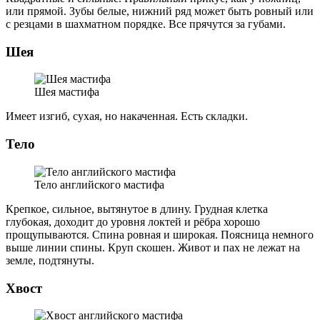
или прямой. Зубы белые, нижний ряд может быть ровный или
с резцами в шахматном порядке. Все прячутся за губами.
Шея
Шея мастифа
Имеет изгиб, сухая, но накаченная. Есть складки.
Тело
Тело английского мастифа
Крепкое, сильное, вытянутое в длину. Грудная клетка
глубокая, доходит до уровня локтей и рёбра хорошо
прощупываются. Спина ровная и широкая. Поясница немного
выше линии спины. Круп скошен. Живот и пах не лежат на
земле, подтянуты.
Хвост