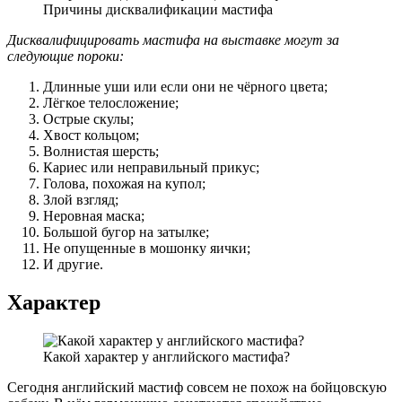
Причины дисквалификации мастифа
Дисквалифицировать мастифа на выставке могут за
следующие пороки:
Длинные уши или если они не чёрного цвета;
Лёгкое телосложение;
Острые скулы;
Хвост кольцом;
Волнистая шерсть;
Кариес или неправильный прикус;
Голова, похожая на купол;
Злой взгляд;
Неровная маска;
Большой бугор на затылке;
Не опущенные в мошонку яички;
И другие.
Характер
Какой характер у английского мастифа?
Сегодня английский мастиф совсем не похож на бойцовскую