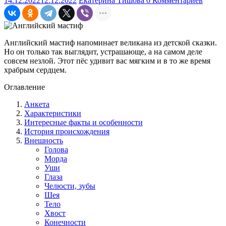
14.12.2022
12.12.2022
Екатерина Тишова
0 Комментариев
Английский мастиф напоминает великана из детской сказки.
Но он только так выглядит, устрашающе, а на самом деле
совсем незлой. Этот пёс удивит вас мягким и в то же время
храбрым сердцем.
Оглавление
Анкета
Характеристики
Интересные факты и особенности
История происхождения
Внешность
Голова
Морда
Уши
Глаза
Челюсти, зубы
Шея
Тело
Хвост
Конечности