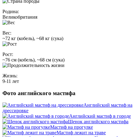
Родина:
Великобритания
Вес:
~72 кг (кобель), ~68 кг (сука)
Рост:
~76 см (кобель), ~68 см (сука)
Жизнь:
9-11 лет
Фото английского мастифа
Английский мастиф на
дрессировке
Английский мастиф в городе
Щенок английского мастифа
Мастиф на прогулке
Мастиф лежит на траве