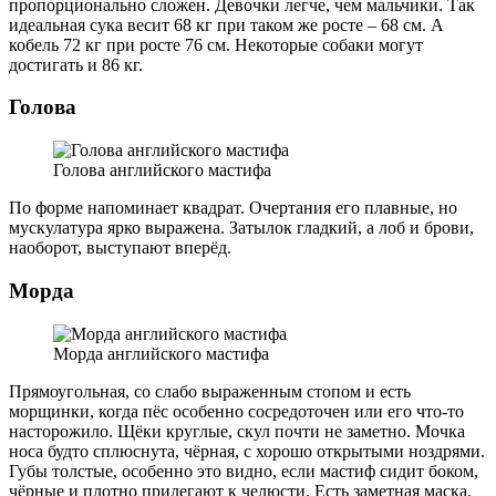
пропорционально сложен. Девочки легче, чем мальчики. Так
идеальная сука весит 68 кг при таком же росте – 68 см. А
кобель 72 кг при росте 76 см. Некоторые собаки могут
достигать и 86 кг.
Голова
Голова английского мастифа
По форме напоминает квадрат. Очертания его плавные, но
мускулатура ярко выражена. Затылок гладкий, а лоб и брови,
наоборот, выступают вперёд.
Морда
Морда английского мастифа
Прямоугольная, со слабо выраженным стопом и есть
морщинки, когда пёс особенно сосредоточен или его что-то
насторожило. Щёки круглые, скул почти не заметно. Мочка
носа будто сплюснута, чёрная, с хорошо открытыми ноздрями.
Губы толстые, особенно это видно, если мастиф сидит боком,
чёрные и плотно прилегают к челюсти. Есть заметная маска.