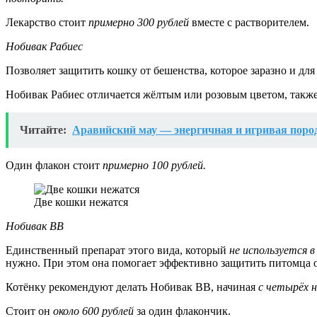
Лекарство стоит
примерно 300 рублей
вместе с растворителем.
Нобивак Рабиес
Позволяет защитить кошку от бешенства, которое заразно и д
Нобивак Рабиес отличается жёлтым или розовым цветом, также
Читайте:
Аравийский мау — энергичная и игривая поро
Один флакон стоит
примерно 100 рублей.
Две кошки нежатся
Нобивак ВВ
Единственный препарат этого вида, который
не используется в
нужно. При этом она помогает эффективно защитить питомца 
Котёнку рекомендуют делать Нобивак ВВ, начиная
с четырёх н
Стоит он
около 600 рублей
за один флакончик.