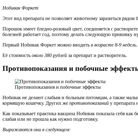
Нобивак Форкет
Этот вид препарата не позволяет животному заразиться рядом
Порошок имеет бледно-розовый цвет, соединяется с растворите
болезней работает год, поэтому делать следующую прививку 
Первый Нобивак Форкет можно вводить
в возрасте 8-9 недель.
Её стоимость
около 380 рублей
за препарат и растворитель.
Противопоказания и побочные эффект
Противопоказания и побочные эффекты
Нобивак не делают слабым и больным питомцам, а также мал
кормящую кошечку. Других же
противопоказаний
у препарата н
Как показывает практика вакцина Нобивак показала себя как б
слабая или не прошла как нужно подготовку.
Выражаются они в следующем: