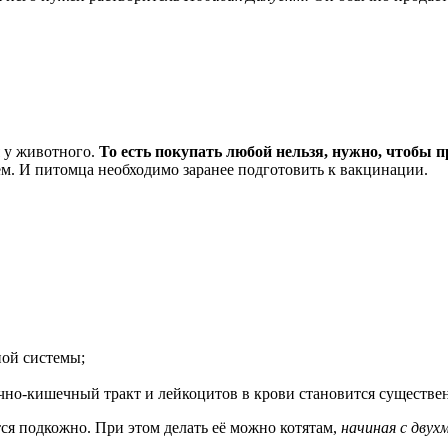
 у животного.
То есть покупать любой нельзя, нужно, чтобы 
ем. И питомца необходимо заранее подготовить к вакцинации.
ной системы;
чно-кишечный тракт и лейкоцитов в крови становится существе
я подкожно. При этом делать её можно котятам,
начиная с двух