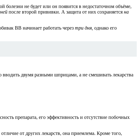
 болезни не будет или он появится в недостаточном объёме,
дней
после второй прививки. А защита от них сохраняется
на
бивак ВВ начинает работать через
три дня,
однако его
но вводить двумя разными шприцами, а не смешивать лекарства
сность препарата, его эффективность и отсутствие побочных
 отличие от других лекарств, она приемлема. Кроме того,