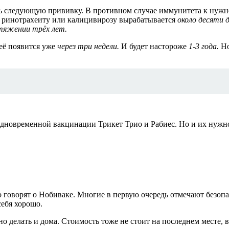
ь следующую прививку. В противном случае иммунитета к нужной
к ринотрахеиту или калицивирозу вырабатывается
около десяти 
тяжении трёх лет.
неё появится уже
через три недели.
И будет настороже
1-3 года.
Но
м одновременной вакцинации Трикет Трио и Рабиес. Но и их нуж
 говорят о Нобиваке. Многие в первую очередь отмечают безопа
ебя хорошо.
 делать и дома. Стоимость тоже не стоит на последнем месте, в