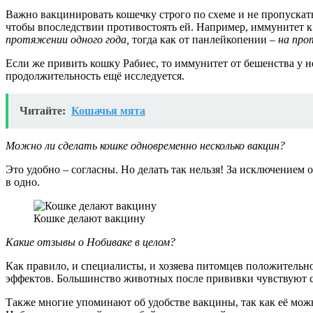
Важно вакцинировать кошечку строго по схеме и не пропускат
чтобы впоследствии противостоять ей. Например, иммунитет 
протяжении одного года,
тогда как от панлейкопении –
на про
Если же привить кошку Рабиес, то иммунитет от бешенства у 
продолжительность ещё исследуется.
Читайте:
Кошачья мята
Можно ли сделать кошке одновременно несколько вакцин?
Это удобно – согласны. Но делать так нельзя! За исключение
в одно.
Кошке делают вакцину
Какие отзывы о Нобиваке в целом?
Как правило, и специалисты, и хозяева питомцев положительно
эффектов. Большинство животных после прививки чувствуют с
Также многие упоминают об удобстве вакцины, так как её можно