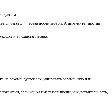
амидиозом.
чается
через 3-4 недели
после первой. А иммунитет против
ю кошке и
в полтора месяца.
кже не рекомендуется вакцинировать беременную или
 появиться, если кошка имеет повышенную чувствительность,