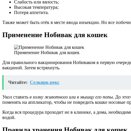
Слабость или вялость;
Высокая температура;
Потеря аппетита.
Также может быть отёк в месте ввода инъекции. Но все побочн
Применение Нобивак для кошек
Применение Нобивак для кошек
Для правильного вакцинирования Нобиваком в первую очеред
вакциной. Затем встряхнуть.
Читайте:
Селкирк-рекс
Укол ставить
в холку животного или в мышцу его попы.
До этог
поменять на аппликатор, чтобы не повредить кошке носовые п
Когда вся процедура проходит не в клинике, а дома, необходи
водой.
Правила хранения Нобивак для кошек