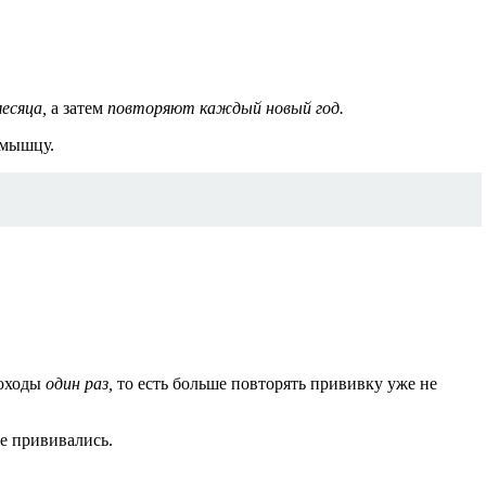
есяца,
а затем
повторяют каждый новый год.
 мышцу.
роходы
один раз,
то есть больше повторять прививку уже не
е прививались.