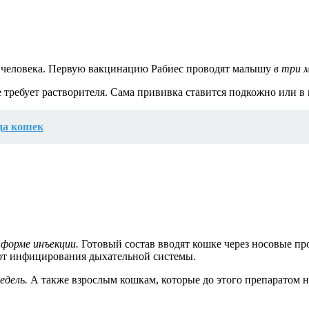
ля человека. Первую вакцинацию Рабиес проводят малышу
в три м
 требует растворителя. Сама прививка ставится подкожно или в
да кошек
 форме инъекции.
Готовый состав вводят кошке через носовые п
от инфицирования дыхательной системы.
едель.
А также взрослым кошкам, которые до этого препаратом н