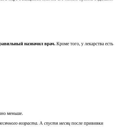
правильный назначил врач.
Кроме того, у лекарства есть
нно меньше.
месячного возраста.
А
спустя месяц
после прививки