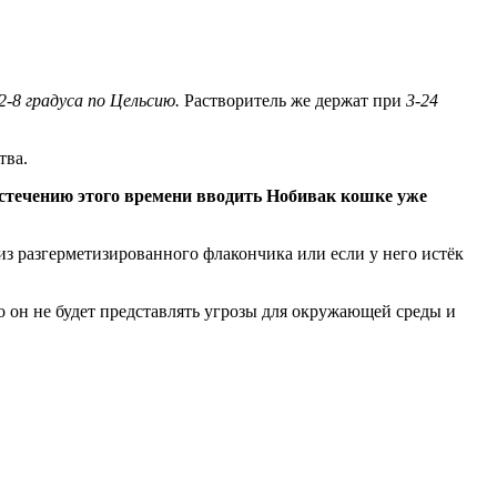
2-8 градуса по Цельсию.
Растворитель же держат при
3-24
тва.
стечению этого времени вводить Нобивак кошке уже
з разгерметизированного флакончика или если у него истёк
о он не будет представлять угрозы для окружающей среды и