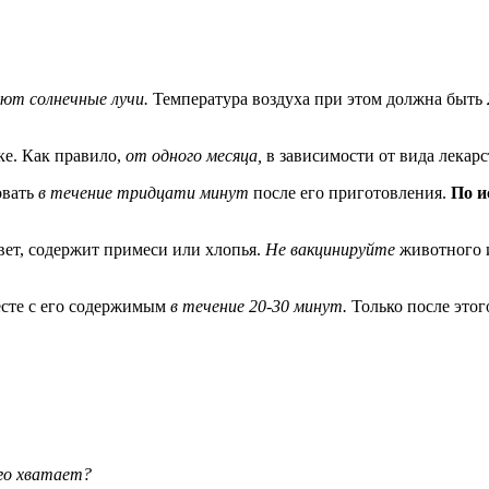
ают солнечные лучи.
Температура воздуха при этом должна быть
ке. Как правило,
от одного месяца,
в зависимости от вида лекарс
овать
в течение тридцати минут
после его приготовления.
По и
вет, содержит примеси или хлопья.
Не вакцинируйте
животного и
есте с его содержимым
в течение 20-30 минут.
Только после этог
его хватает?